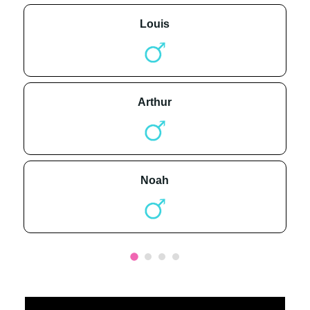
louis
arthur
noah