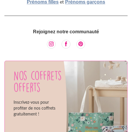
Prénoms filles
Prénoms garçons
et
Rejoignez notre communauté
Nos coffrets
offerts
Inscrivez-vous pour
profiter de nos coffrets
gratuitement !