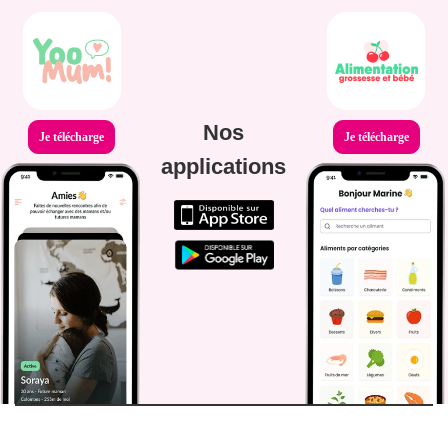
Nos
Je télécharge
Je télécharge
applications