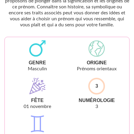
proposons de plonger dans la signification et les origines de
ce prénom. Connaître son histoire, sa symbolique ou
encore ses traits associés peut vous donner des idées et
vous aider à choisir un prénom qui vous ressemble, qui
vous plaît et qui a du sens pour votre famille.
GENRE
ORIGINE
Masculin
Prénoms orientaux
3
FÊTE
NUMÉROLOGIE
01 novembre
3