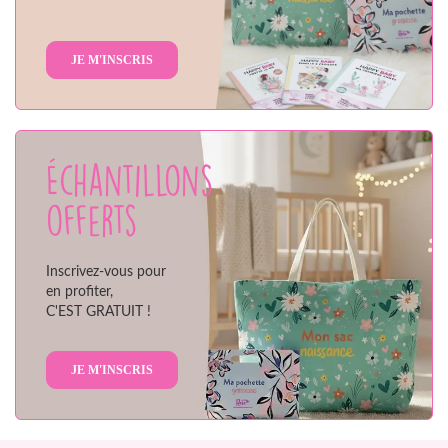
JE M'INSCRIS
Échantillons
offerts
Inscrivez-vous pour
en profiter,
C'EST GRATUIT !
JE M'INSCRIS