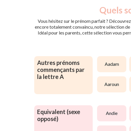
Quels s
Vous hésitez sur le prénom parfait ? Découvrez 
encore totalement convaincu, notre sélection de p
Idéal pour les parents, cette sélection vous per
Autres prénoms
aadam
commençants par
la lettre A
aaroun
Equivalent (sexe
andie
opposé)