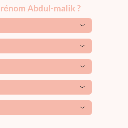
 prénom Abdul-malik ?