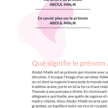
ABDUL-MALIK
En savoir plus sur le prénom
ABDUL-MALIK
Que signifie le prénom
Abdul-Malik est un prénom qui résonne avec u
dévotion. Il évoque l'image d'un serviteur fidè
un roi dont la majesté transcende le monde mat
tradition arabe, porte en lui la force d'une relat
l'humain à une puissance divine. En choisissant
allégeance spirituelle, une quête de sagesse et
maître céleste. Ainsi, Abdul-Malik incarne une
grandeur, un équilibre entre service et royauté.