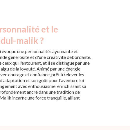
rsonnalité et le
dul-malik ?
 évoque une personnalité rayonnante et
nde générosité et d'une créativité débordante.
ceux qui l'entourent, et il se distingue par une
 aigu de la loyauté. Animé par une énergie
avec courage et confiance, prêt à relever les
d'adaptation et son goût pour l'aventure lui
ngement avec enthousiasme, enrichissant sa
Profondément ancré dans une tradition de
alik incarne une force tranquille, alliant