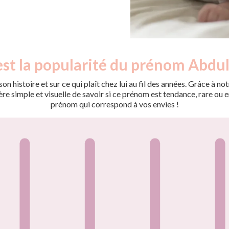
est la popularité du prénom Abdul
on histoire et sur ce qui plaît chez lui au fil des années. Grâce à
 simple et visuelle de savoir si ce prénom est tendance, rare ou en 
prénom qui correspond à vos envies !