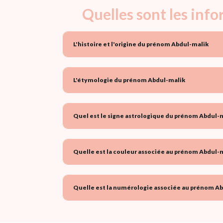
Quelles sont les inf
L'histoire et l'origine du prénom Abdul-malik
L'étymologie du prénom Abdul-malik
Quel est le signe astrologique du prénom Abdul-m
Quelle est la couleur associée au prénom Abdul-m
Quelle est la numérologie associée au prénom Ab