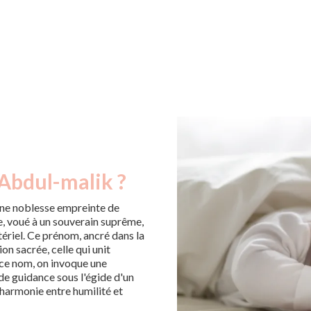
 Abdul-malik ?
ne noblesse empreinte de
le, voué à un souverain suprême,
ériel. Ce prénom, ancré dans la
ion sacrée, celle qui unit
 ce nom, on invoque une
 de guidance sous l'égide d'un
 harmonie entre humilité et