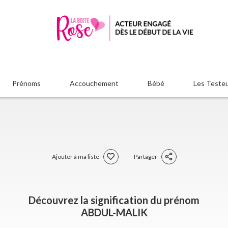
Prénoms
Accouchement
Bébé
Les Teste
Ajouter à ma liste
Partager
Découvrez la signification du prénom
ABDUL-MALIK