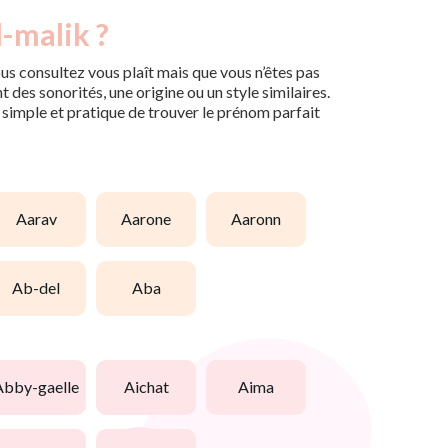
-malik ?
us consultez vous plaît mais que vous n’êtes pas
des sonorités, une origine ou un style similaires.
n simple et pratique de trouver le prénom parfait
aarav
aarone
aaronn
ab-del
aba
abby-gaelle
aichat
aima