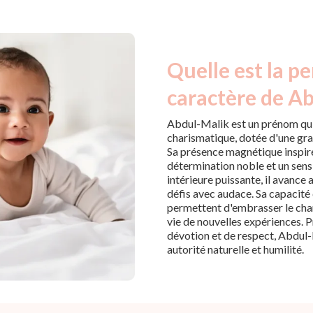
Quelle est la pe
caractère de Ab
Abdul-Malik est un prénom qui
charismatique, dotée d'une gra
Sa présence magnétique inspire 
détermination noble et un sens
intérieure puissante, il avance 
défis avec audace. Sa capacité 
permettent d'embrasser le cha
vie de nouvelles expériences. 
dévotion et de respect, Abdul-M
autorité naturelle et humilité.