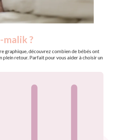
-malik ?
 notre graphique, découvrez combien de bébés ont
plein retour. Parfait pour vous aider à choisir un