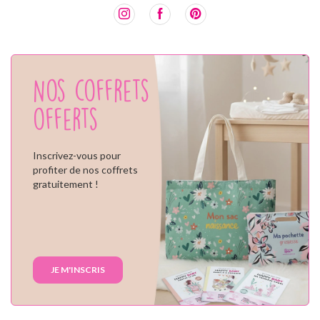
Nos coffrets
offerts
Inscrivez-vous pour
profiter de nos coffrets
gratuitement !
JE M'INSCRIS