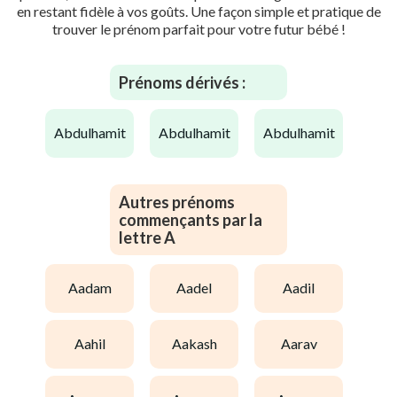
en restant fidèle à vos goûts. Une façon simple et pratique de
trouver le prénom parfait pour votre futur bébé !
Prénoms dérivés :
abdulhamit
abdulhamit
abdulhamit
Autres prénoms
commençants par la
lettre A
aadam
aadel
aadil
aahil
aakash
aarav