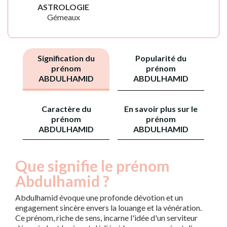
ASTROLOGIE
Gémeaux
Signification du
Popularité du
prénom
prénom
ABDULHAMID
ABDULHAMID
Caractère du
En savoir plus sur le
prénom
prénom
ABDULHAMID
ABDULHAMID
Que signifie le prénom
Abdulhamid ?
Abdulhamid évoque une profonde dévotion et un
engagement sincère envers la louange et la vénération.
Ce prénom, riche de sens, incarne l'idée d'un serviteur