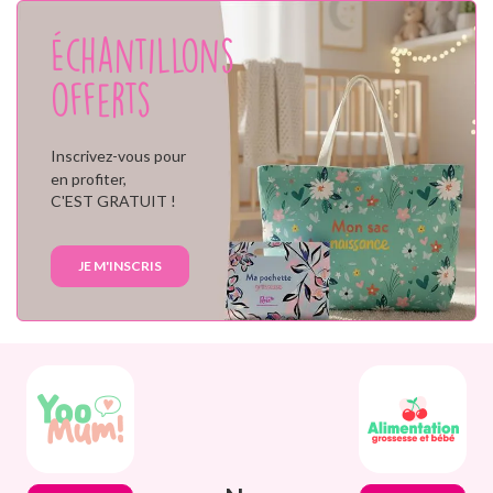
Échantillons
offerts
Inscrivez-vous pour
en profiter,
C'EST GRATUIT !
JE M'INSCRIS