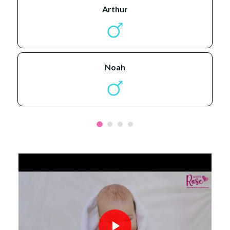
arthur
noah