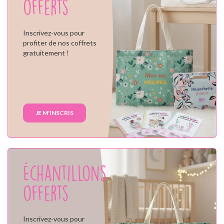
offerts
Inscrivez-vous pour
profiter de nos coffrets
gratuitement !
JE M'INSCRIS
Échantillons
offerts
Inscrivez-vous pour