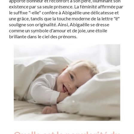
apporte bonheur et réconfort à son père, illuminant son
existence par sa seule présence. La féminité affirmée par
le suffixe "-elle" confère à Abigaëlle une délicatesse et
une grâce, tandis que la touche moderne de la lettre "ë"
souligne son originalité. Ainsi, Abigaëlle se dresse
comme un symbole d'amour et de joie, une étoile
brillante dans le ciel des prénoms.
Nouveaux-