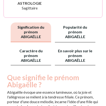
ASTROLOGIE
Sagittaire
Signification du
Popularité du
prénom
prénom
ABIGAËLLE
ABIGAËLLE
Caractère du
En savoir plus sur le
prénom
prénom
ABIGAËLLE
ABIGAËLLE
Que signifie le prénom
Abigaëlle ?
Abigaëlle évoque une essence lumineuse, où la joie et
l'allégresse se mêlent à la tendresse filiale. Ce prénom,
porteur d'une douce mélodie, incarne l'idée d'une fille qui