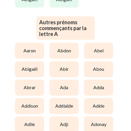
Autres prénoms
commençants par la
lettre A
aaron
abdon
abel
abigaël
abir
abou
abrar
ada
adda
addison
adélaïde
adèle
adile
adji
adonay