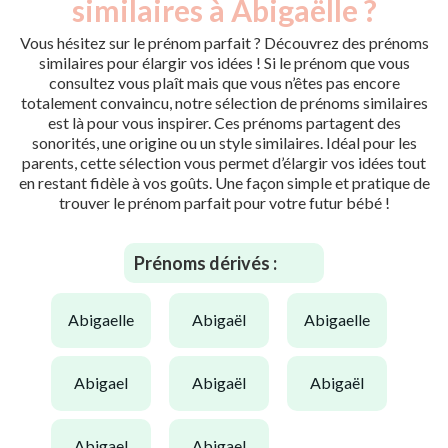
similaires à Abigaëlle ?
Vous hésitez sur le prénom parfait ? Découvrez des prénoms
similaires pour élargir vos idées ! Si le prénom que vous
consultez vous plaît mais que vous n’êtes pas encore
totalement convaincu, notre sélection de prénoms similaires
est là pour vous inspirer. Ces prénoms partagent des
sonorités, une origine ou un style similaires. Idéal pour les
parents, cette sélection vous permet d’élargir vos idées tout
en restant fidèle à vos goûts. Une façon simple et pratique de
trouver le prénom parfait pour votre futur bébé !
Prénoms dérivés :
abigaelle
abigaël
abigaelle
abigael
abigaël
abigaël
abigael
abigael