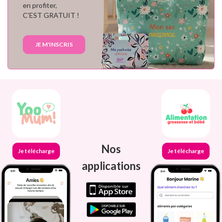
en profiter,
C'EST GRATUIT !
JE M'INSCRIS
Nos
Je télécharge
Je télécharge
applications