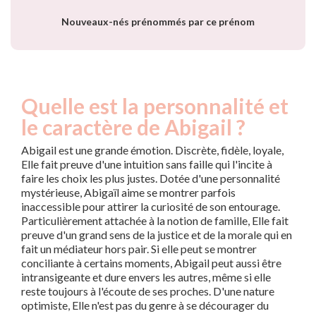
année
Nouveaux-nés prénommés par ce prénom
Quelle est la personnalité et
le caractère de Abigail ?
Abigail est une grande émotion. Discrète, fidèle, loyale,
Elle fait preuve d'une intuition sans faille qui l'incite à
faire les choix les plus justes. Dotée d'une personnalité
mystérieuse, Abigaïl aime se montrer parfois
inaccessible pour attirer la curiosité de son entourage.
Particulièrement attachée à la notion de famille, Elle fait
preuve d'un grand sens de la justice et de la morale qui en
fait un médiateur hors pair. Si elle peut se montrer
conciliante à certains moments, Abigail peut aussi être
intransigeante et dure envers les autres, même si elle
reste toujours à l'écoute de ses proches. D'une nature
optimiste, Elle n'est pas du genre à se décourager du