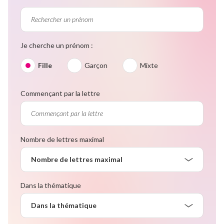
Je cherche un prénom :
Fille
Garçon
Mixte
Commençant par la lettre
Nombre de lettres maximal
Nombre de lettres maximal
Dans la thématique
Dans la thématique