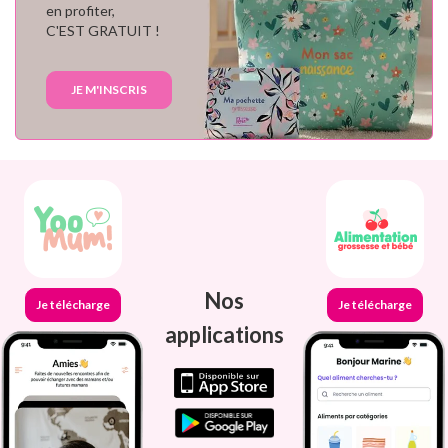
en profiter,
C'EST GRATUIT !
JE M'INSCRIS
Nos
Je télécharge
Je télécharge
applications