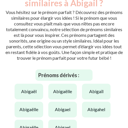
similaires à Abigail ?
Vous hésitez sur le prénom parfait ? Découvrez des prénoms
similaires pour élargir vos idées ! Si le prénom que vous
consultez vous plaît mais que vous n’êtes pas encore
totalement convaincu, notre sélection de prénoms similaires
est là pour vous inspirer. Ces prénoms partagent des
sonorités, une origine ou un style similaires. Idéal pour les
parents, cette sélection vous permet d’élargir vos idées tout
en restant fidèle à vos goûts. Une façon simple et pratique de
trouver le prénom parfait pour votre futur bébé !
Prénoms dérivés :
abigaël
abigaëlle
abigaïl
abigaëlle
abigael
abigahel
abigaëlle
abigael