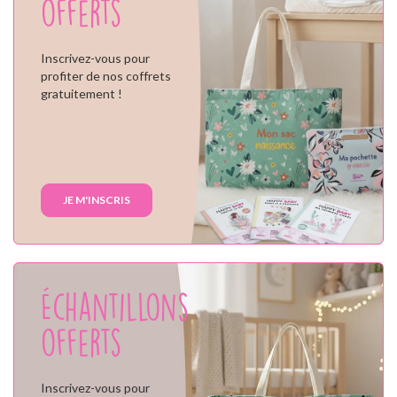
offerts
Inscrivez-vous pour
profiter de nos coffrets
gratuitement !
JE M'INSCRIS
Échantillons
offerts
Inscrivez-vous pour