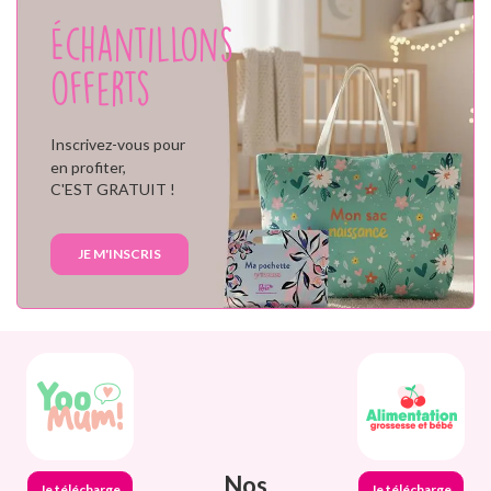
Échantillons
offerts
Inscrivez-vous pour
en profiter,
C'EST GRATUIT !
JE M'INSCRIS
Nos
Je télécharge
Je télécharge