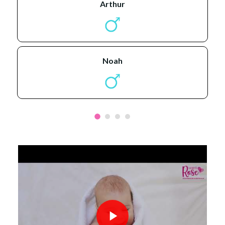
arthur
noah