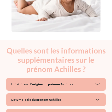
Quelles sont les informations
supplémentaires sur le
prénom Achilles ?
L'histoire et l'origine du prénom Achilles
L'étymologie du prénom Achilles