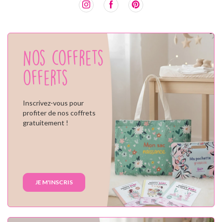
Nos coffrets
offerts
Inscrivez-vous pour
profiter de nos coffrets
gratuitement !
JE M'INSCRIS