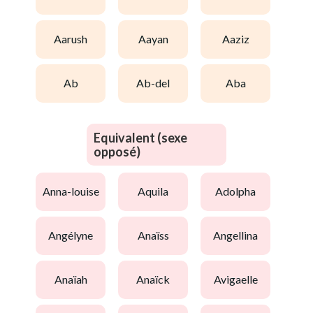
aarush
aayan
aaziz
ab
ab-del
aba
Equivalent (sexe
opposé)
anna-louise
aquila
adolpha
angélyne
anaïss
angellina
anaïah
anaïck
avigaelle