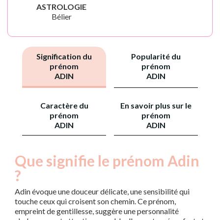
ASTROLOGIE
Bélier
Signification du
Popularité du
prénom
prénom
ADIN
ADIN
Caractère du
En savoir plus sur le
prénom
prénom
ADIN
ADIN
Que signifie le prénom Adin
?
Adin évoque une douceur délicate, une sensibilité qui
touche ceux qui croisent son chemin. Ce prénom,
empreint de gentillesse, suggère une personnalité