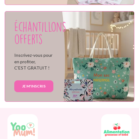
Échantillons
offerts
Inscrivez-vous pour
en profiter,
C'EST GRATUIT !
JE M'INSCRIS