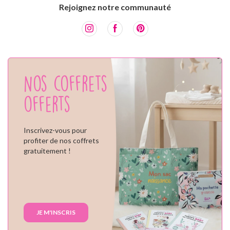
Rejoignez notre communauté
Nos coffrets
offerts
Inscrivez-vous pour
profiter de nos coffrets
gratuitement !
JE M'INSCRIS