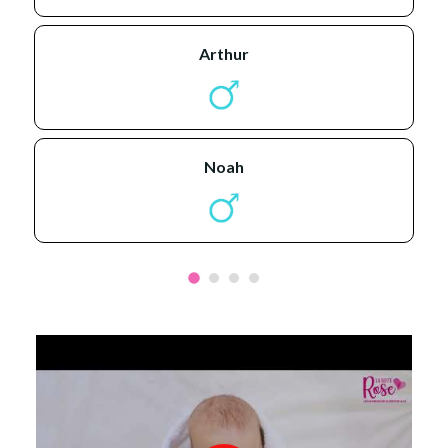
arthur
noah