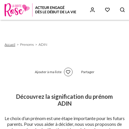
Aller
au
contenu
principal
Fil
Accueil
Prenoms
ADIN
d'Ariane
Ajouter à ma liste
Partager
Découvrez la signification du prénom
ADIN
Le choix d’un prénom est une étape importante pour les futurs
parents. Pour vous aider à décider, nous vous proposons de