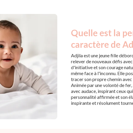
Quelle est la pe
caractère de Adj
Adjila est une jeune fille débor
relever de nouveaux défis avec 
d'initiative et son courage nat
même face à l'inconnu. Elle pos
tracer son propre chemin avec 
Animée par une volonté de fer, 
avec audace, inspirant ceux qu
personnalité affirmée et son éla
inspirante et résolument tourné