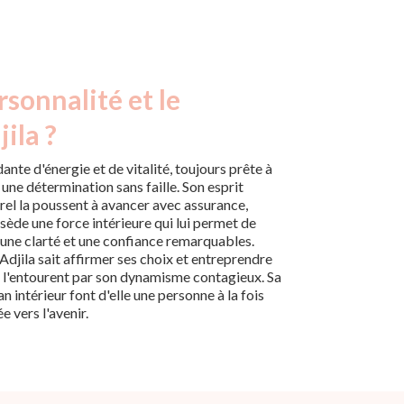
rsonnalité et le
ila ?
dante d'énergie et de vitalité, toujours prête à
une détermination sans faille. Son esprit
urel la poussent à avancer avec assurance,
sède une force intérieure qui lui permet de
une clarté et une confiance remarquables.
Adjila sait affirmer ses choix et entreprendre
i l'entourent par son dynamisme contagieux. Sa
n intérieur font d'elle une personne à la fois
e vers l'avenir.