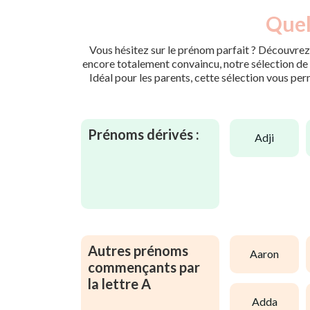
Quel
Vous hésitez sur le prénom parfait ? Découvrez 
encore totalement convaincu, notre sélection de p
Idéal pour les parents, cette sélection vous per
Prénoms dérivés :
adji
Autres prénoms
aaron
commençants par
la lettre A
adda