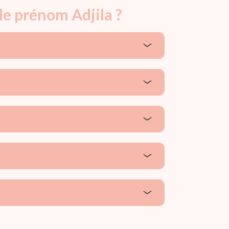
le prénom Adjila ?