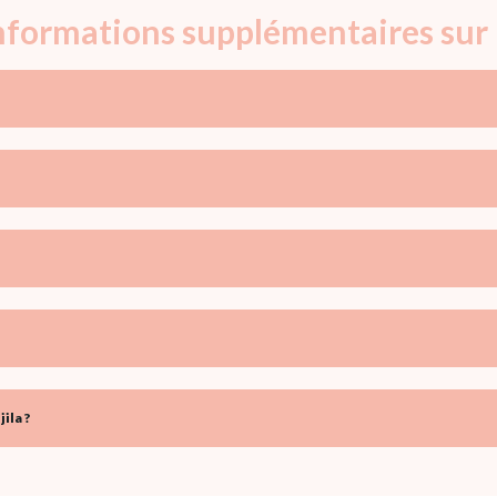
informations supplémentaires sur 
ila ?