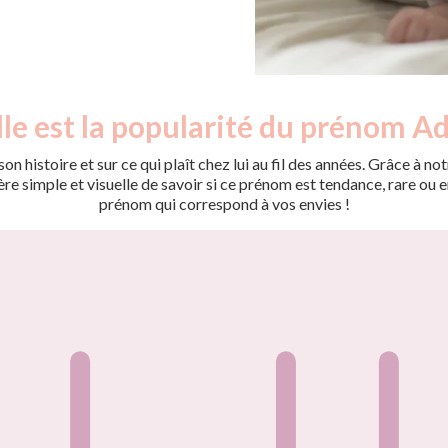
le est la popularité du prénom Adj
on histoire et sur ce qui plaît chez lui au fil des années. Grâce à
 simple et visuelle de savoir si ce prénom est tendance, rare ou en 
prénom qui correspond à vos envies !