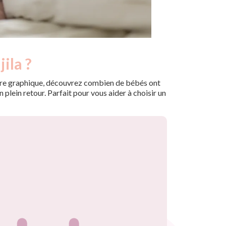
ila ?
 notre graphique, découvrez combien de bébés ont
plein retour. Parfait pour vous aider à choisir un