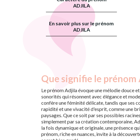
ADJILA
En savoir plus sur le prénom
ADJILA
Que signifie le prénom 
Le prénom Adjila évoque une mélodie douce et 
sonorités qui résonnent avec élégance et modern
confère une féminité délicate, tandis que ses 
rapidité et une vivacité d'esprit, comme une bri
paysages. Que ce soit par ses possibles racine
simplement par sa création contemporaine, Adj
la fois dynamique et originale, une présence qu
prénom, riche en nuances, invite à la découverte