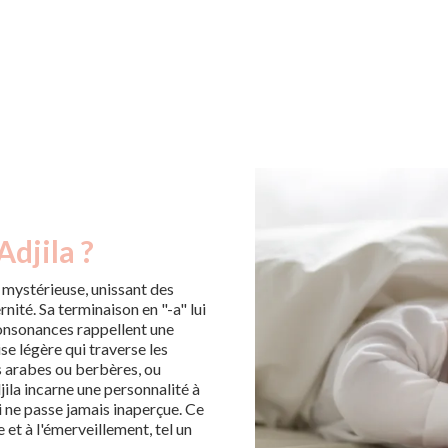
Adjila ?
mystérieuse, unissant des
ité. Sa terminaison en "-a" lui
consonances rappellent une
se légère qui traverse les
s arabes ou berbères, ou
ila incarne une personnalité à
i ne passe jamais inaperçue. Ce
 et à l'émerveillement, tel un