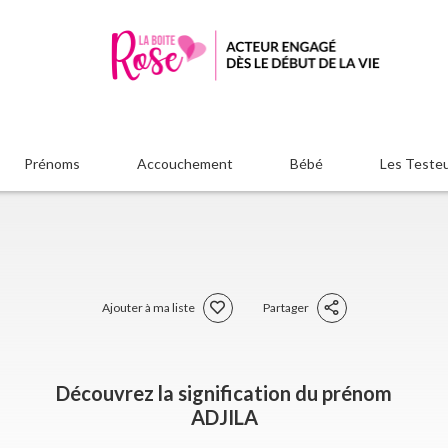
Prénoms
Accouchement
Bébé
Les Teste
Ajouter à ma liste
Partager
Découvrez la signification du prénom
ADJILA