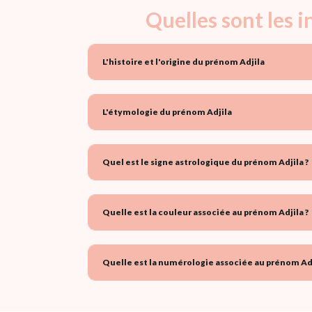
Quelles sont les 
L'histoire et l'origine du prénom Adjila
L'étymologie du prénom Adjila
Quel est le signe astrologique du prénom Adjila ?
Quelle est la couleur associée au prénom Adjila ?
Quelle est la numérologie associée au prénom Adj