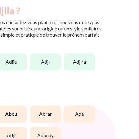
ila ?
us consultez vous plaît mais que vous n’êtes pas
des sonorités, une origine ou un style similaires.
n simple et pratique de trouver le prénom parfait
adjia
adji
adjira
abou
abrar
ada
adji
adonay