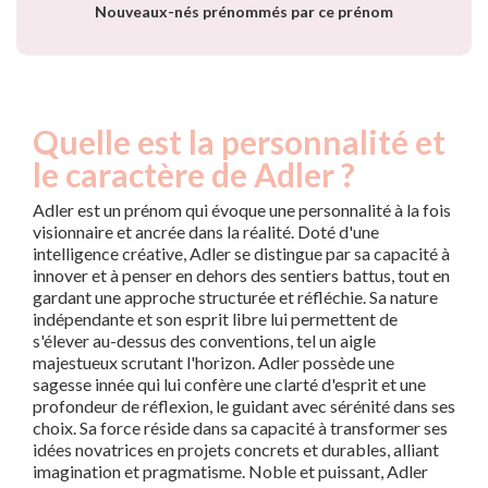
Nouveaux-nés prénommés par ce prénom
Quelle est la personnalité et
le caractère de Adler ?
Adler est un prénom qui évoque une personnalité à la fois
visionnaire et ancrée dans la réalité. Doté d'une
intelligence créative, Adler se distingue par sa capacité à
innover et à penser en dehors des sentiers battus, tout en
gardant une approche structurée et réfléchie. Sa nature
indépendante et son esprit libre lui permettent de
s'élever au-dessus des conventions, tel un aigle
majestueux scrutant l'horizon. Adler possède une
sagesse innée qui lui confère une clarté d'esprit et une
profondeur de réflexion, le guidant avec sérénité dans ses
choix. Sa force réside dans sa capacité à transformer ses
idées novatrices en projets concrets et durables, alliant
imagination et pragmatisme. Noble et puissant, Adler