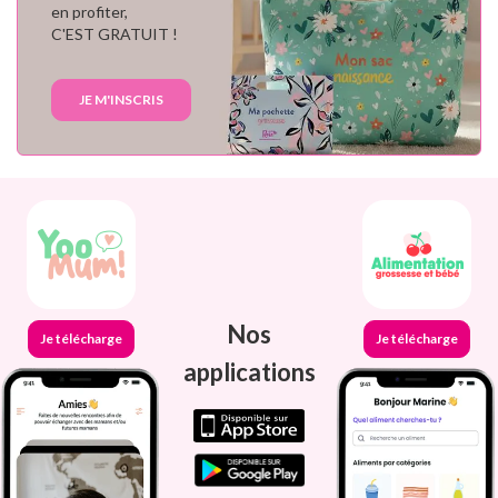
en profiter,
C'EST GRATUIT !
JE M'INSCRIS
Nos
Je télécharge
Je télécharge
applications