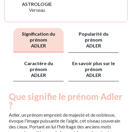
ASTROLOGIE
Verseau
Signification du
Popularité du
prénom
prénom
ADLER
ADLER
Caractère du
En savoir plus sur le
prénom
prénom
ADLER
ADLER
Que signifie le prénom Adler
?
Adler, un prénom empreint de majesté et de noblesse,
évoque l'image puissante de l'aigle, cet oiseau souverain
des cieux. Portant en lui l'héritage des anciens mots