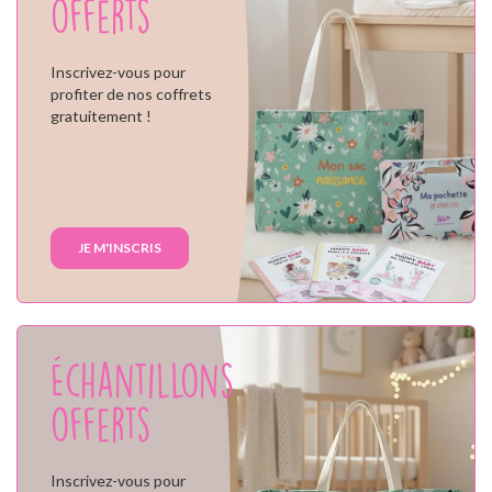
offerts
Inscrivez-vous pour
profiter de nos coffrets
gratuitement !
JE M'INSCRIS
Échantillons
offerts
Inscrivez-vous pour