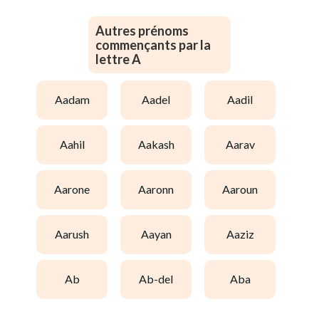
Autres prénoms
commençants par la
lettre A
aadam
aadel
aadil
aahil
aakash
aarav
aarone
aaronn
aaroun
aarush
aayan
aaziz
ab
ab-del
aba