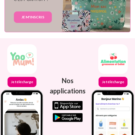
JE M'INSCRIS
Nos
Je télécharge
Je télécharge
applications