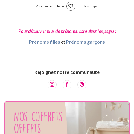
Ajouter à ma liste
Partager
Pour découvrir plus de prénoms, consultez les pages :
Prénoms filles
et
Prénoms garçons
Rejoignez notre communauté
Nos coffrets
offerts