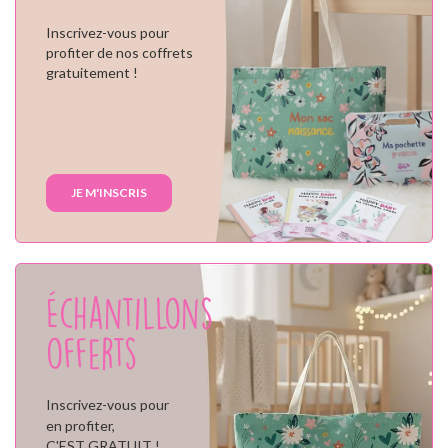
Inscrivez-vous pour
profiter de nos coffrets
gratuitement !
JE M'INSCRIS
Échantillons
offerts
Inscrivez-vous pour
en profiter,
C'EST GRATUIT !