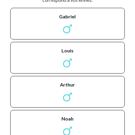
gabriel
louis
arthur
noah