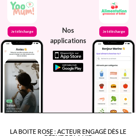
Nos
Je télécharge
Je télécharge
applications
LA BOITE ROSE : ACTEUR ENGAGÉ DÈS LE