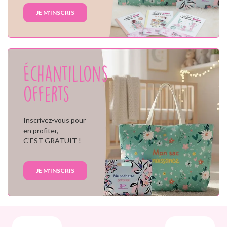
JE M'INSCRIS
Échantillons
offerts
Inscrivez-vous pour
en profiter,
C'EST GRATUIT !
JE M'INSCRIS