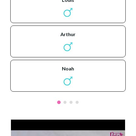
arthur
noah