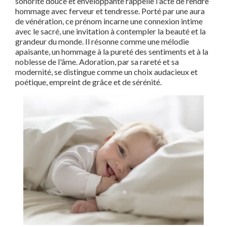
sonorité douce et enveloppante rappelle l'acte de rendre
hommage avec ferveur et tendresse. Porté par une aura
de vénération, ce prénom incarne une connexion intime
avec le sacré, une invitation à contempler la beauté et la
grandeur du monde. Il résonne comme une mélodie
apaisante, un hommage à la pureté des sentiments et à la
noblesse de l'âme. Adoration, par sa rareté et sa
modernité, se distingue comme un choix audacieux et
poétique, empreint de grâce et de sérénité.