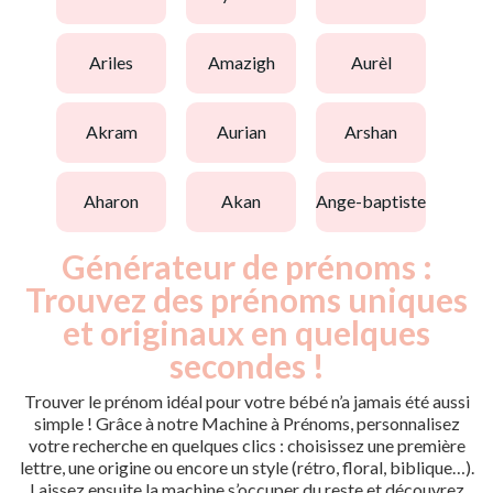
ariles
amazigh
aurèl
akram
aurian
arshan
aharon
akan
ange-baptiste
Générateur de prénoms :
Trouvez des prénoms uniques
et originaux en quelques
secondes !
Trouver le prénom idéal pour votre bébé n’a jamais été aussi
simple ! Grâce à notre Machine à Prénoms, personnalisez
votre recherche en quelques clics : choisissez une première
lettre, une origine ou encore un style (rétro, floral, biblique…).
Laissez ensuite la machine s’occuper du reste et découvrez