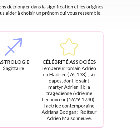
s de plonger dans la signification et les origines
us aider à choisir un prénom qui vous ressemble,
ASTROLOGIE
CÉLÉBRITÉ ASSOCIÉES
Sagittaire
l’empereur romain Adrien
ou Hadrien (76-138) ; six
papes, dont le saint
martyr Adrien III; la
tragédienne Adrienne
Lecouvreur (1629-1730) ;
l’actrice contemporaine
Adriana Bodgan ; l’éditeur
Adrien Maisonneuve.