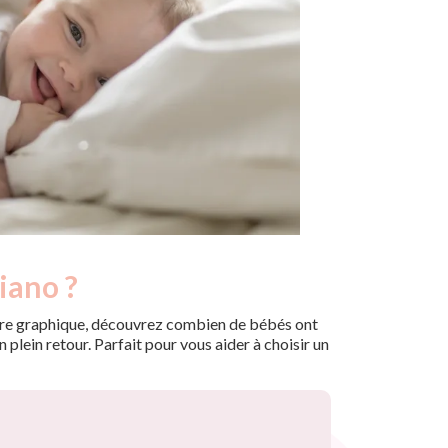
iano ?
 notre graphique, découvrez combien de bébés ont
plein retour. Parfait pour vous aider à choisir un