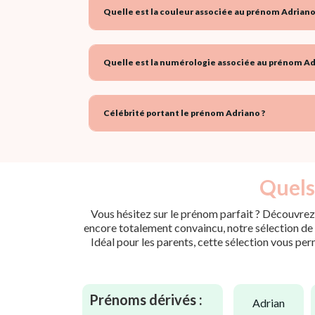
Quelle est la couleur associée au prénom Adriano
Quelle est la numérologie associée au prénom Ad
Célébrité portant le prénom Adriano ?
Quels
Vous hésitez sur le prénom parfait ? Découvrez 
encore totalement convaincu, notre sélection de p
Idéal pour les parents, cette sélection vous per
Prénoms dérivés :
adrian