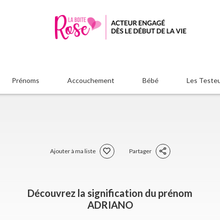
Prénoms
Accouchement
Bébé
Les Teste
Ajouter à ma liste
Partager
Découvrez la signification du prénom
ADRIANO