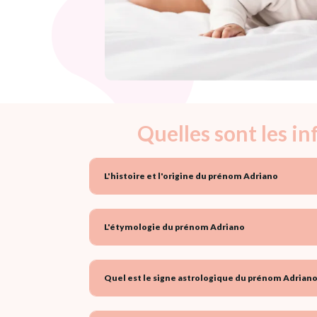
Quelles sont les i
L'histoire et l'origine du prénom Adriano
L'étymologie du prénom Adriano
Quel est le signe astrologique du prénom Adriano