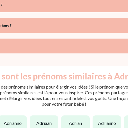
 ?
riano ?
 sont les prénoms similaires à Adr
des prénoms similaires pour élargir vos idées ! Si le prénom que vo
rénoms similaires est là pour vous inspirer. Ces prénoms partagent 
met d’élargir vos idées tout en restant fidèle à vos goûts. Une faço
pour votre futur bébé !
adrianno
adriaan
adriàn
adrianno