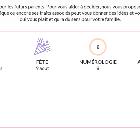
r les futurs parents. Pour vous aider à décider, nous vous proposon
ique ou encore ses traits associés peut vous donner des idées et vo
qui vous plaît et qui a du sens pour votre famille.
8
FÊTE
NUMÉROLOGIE
ns
9 août
8