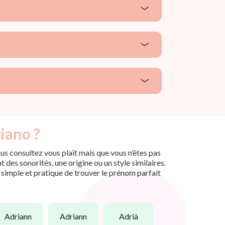
iano ?
us consultez vous plaît mais que vous n’êtes pas
des sonorités, une origine ou un style similaires.
n simple et pratique de trouver le prénom parfait
adriann
adriann
adrià