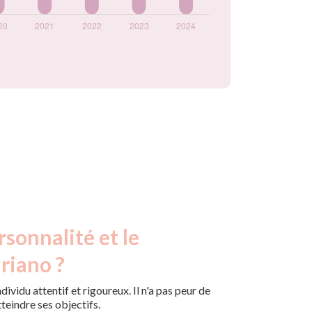
rsonnalité et le
riano ?
ividu attentif et rigoureux. Il n'a pas peur de
tteindre ses objectifs.