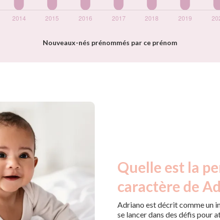
Nouveaux-nés prénommés par ce prénom
Quelle est la pe
caractère de Ad
Adriano est décrit comme un ind
se lancer dans des défis pour a