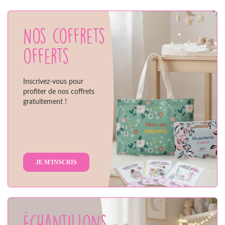
Nos coffrets
offerts
Inscrivez-vous pour
profiter de nos coffrets
gratuitement !
JE M'INSCRIS
Échantillons