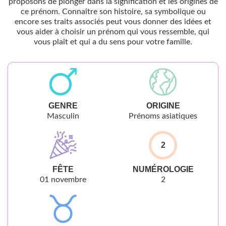
proposons de plonger dans la signification et les origines de
ce prénom. Connaître son histoire, sa symbolique ou
encore ses traits associés peut vous donner des idées et
vous aider à choisir un prénom qui vous ressemble, qui
vous plaît et qui a du sens pour votre famille.
GENRE
ORIGINE
Masculin
Prénoms asiatiques
2
FÊTE
NUMÉROLOGIE
01 novembre
2