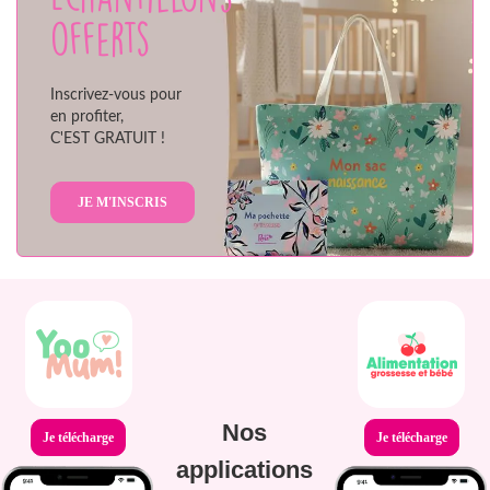
offerts
Inscrivez-vous pour
en profiter,
C'EST GRATUIT !
JE M'INSCRIS
Nos
Je télécharge
Je télécharge
applications