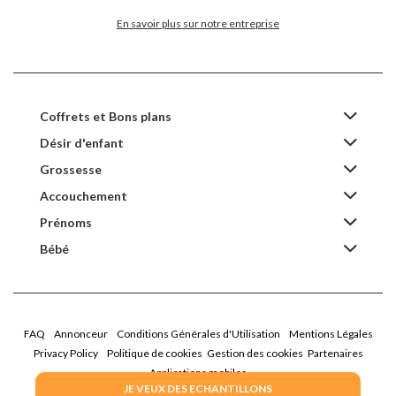
En savoir plus sur notre entreprise
Coffrets et Bons plans
Désir d'enfant
Grossesse
Accouchement
Prénoms
Bébé
FAQ
Annonceur
Conditions Générales d'Utilisation
Mentions Légales
Privacy Policy
Politique de cookies
Gestion des cookies
Partenaires
Applications mobiles
JE VEUX DES ECHANTILLONS