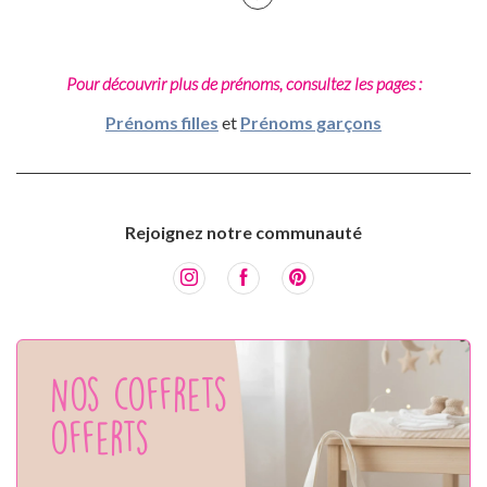
Pour découvrir plus de prénoms, consultez les pages :
Prénoms filles
et
Prénoms garçons
Rejoignez notre communauté
Nos coffrets
offerts