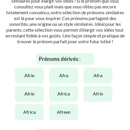
similaires pour élargir vos idées ! Si le prénom que vous
consultez vous plaît mais que vous n’êtes pas encore
totalement convaincu, notre sélection de prénoms similaires
est là pour vous inspirer. Ces prénoms partagent des
sonorités, une origine ou un style similaires. Idéal pour les
parents, cette sélection vous permet d’élargir vos idées tout
en restant fidèle à vos goûts. Une façon simple et pratique de
trouver le prénom parfait pour votre futur bébé !
Prénoms dérivés :
afrin
afra
afra
afrin
africa
afrin
africa
afreen