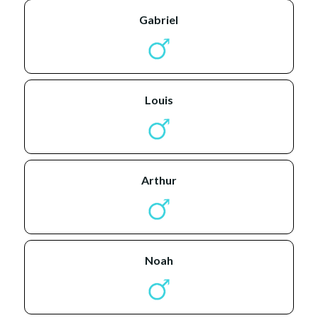
gabriel
louis
arthur
noah