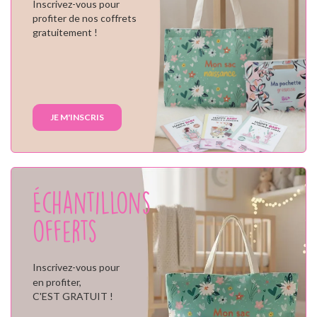
Inscrivez-vous pour
profiter de nos coffrets
gratuitement !
JE M'INSCRIS
Échantillons
offerts
Inscrivez-vous pour
en profiter,
C'EST GRATUIT !