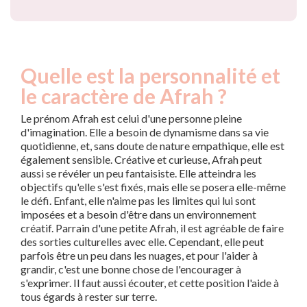
Quelle est la personnalité et
le caractère de Afrah ?
Le prénom Afrah est celui d'une personne pleine
d'imagination. Elle a besoin de dynamisme dans sa vie
quotidienne, et, sans doute de nature empathique, elle est
également sensible. Créative et curieuse, Afrah peut
aussi se révéler un peu fantaisiste. Elle atteindra les
objectifs qu'elle s'est fixés, mais elle se posera elle-même
le défi. Enfant, elle n'aime pas les limites qui lui sont
imposées et a besoin d'être dans un environnement
créatif. Parrain d'une petite Afrah, il est agréable de faire
des sorties culturelles avec elle. Cependant, elle peut
parfois être un peu dans les nuages, et pour l'aider à
grandir, c'est une bonne chose de l'encourager à
s'exprimer. Il faut aussi écouter, et cette position l'aide à
tous égards à rester sur terre.