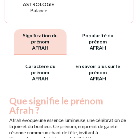
ASTROLOGIE
Balance
Signification du
Popularité du
prénom
prénom
AFRAH
AFRAH
Caractère du
En savoir plus sur le
prénom
prénom
AFRAH
AFRAH
Que signifie le prénom
Afrah ?
Afrah évoque une essence lumineuse, une célébration de
la joie et du bonheur. Ce prénom, empreint de gaieté,
résonne comme un chant de fête, invitant à