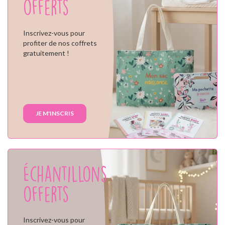
offerts
Inscrivez-vous pour
profiter de nos coffrets
gratuitement !
JE M'INSCRIS
Échantillons
offerts
Inscrivez-vous pour