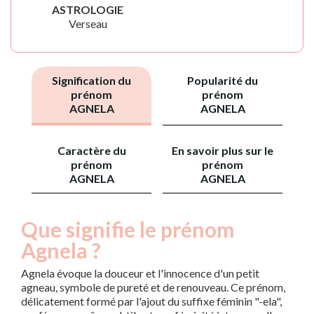
ASTROLOGIE
Verseau
Signification du
Popularité du
prénom
prénom
AGNELA
AGNELA
Caractère du
En savoir plus sur le
prénom
prénom
AGNELA
AGNELA
Que signifie le prénom
Agnela ?
Agnela évoque la douceur et l'innocence d'un petit
agneau, symbole de pureté et de renouveau. Ce prénom,
délicatement formé par l'ajout du suffixe féminin "-ela",