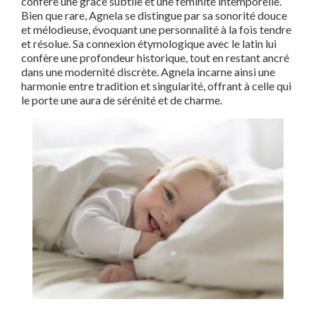
confère une grâce subtile et une féminité intemporelle.
Bien que rare, Agnela se distingue par sa sonorité douce
et mélodieuse, évoquant une personnalité à la fois tendre
et résolue. Sa connexion étymologique avec le latin lui
confère une profondeur historique, tout en restant ancré
dans une modernité discrète. Agnela incarne ainsi une
harmonie entre tradition et singularité, offrant à celle qui
le porte une aura de sérénité et de charme.