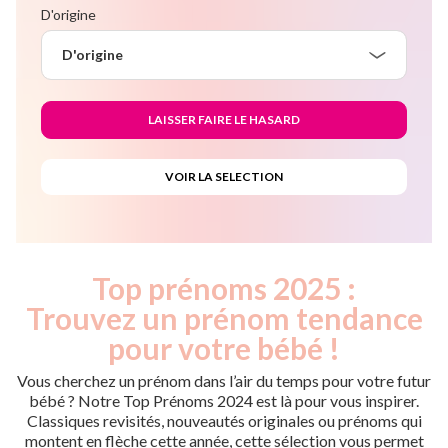
D'origine
D'origine
Top prénoms 2025 :
Trouvez un prénom tendance
pour votre bébé !
Vous cherchez un prénom dans l’air du temps pour votre futur
bébé ? Notre Top Prénoms 2024 est là pour vous inspirer.
Classiques revisités, nouveautés originales ou prénoms qui
montent en flèche cette année, cette sélection vous permet