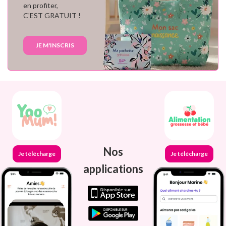
en profiter,
C'EST GRATUIT !
JE M'INSCRIS
Nos
Je télécharge
Je télécharge
applications