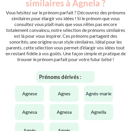
similaires à Agnela ?
Vous hésitez sur le prénom parfait ? Découvrez des prénoms
similaires pour élargir vos idées ! Si le prénom que vous
consultez vous plaît mais que vous n’êtes pas encore
totalement convaincu, notre sélection de prénoms similaires
est là pour vous inspirer. Ces prénoms partagent des
sonorités, une origine ou un style similaires. Idéal pour les
parents, cette sélection vous permet d’élargir vos idées tout
en restant fidèle à vos goûts. Une façon simple et pratique de
trouver le prénom parfait pour votre futur bébé !
Prénoms dérivés :
agnese
agnes
agnès-marie
agnesa
agnesa
agnella
agnès
agnès