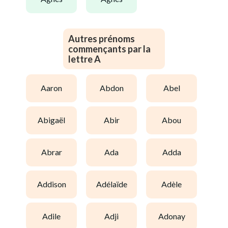
Autres prénoms
commençants par la
lettre A
aaron
abdon
abel
abigaël
abir
abou
abrar
ada
adda
addison
adélaïde
adèle
adile
adji
adonay