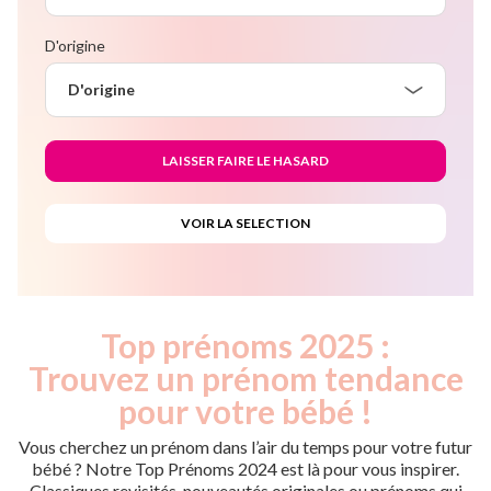
D'origine
D'origine
Top prénoms 2025 :
Trouvez un prénom tendance
pour votre bébé !
Vous cherchez un prénom dans l’air du temps pour votre futur
bébé ? Notre Top Prénoms 2024 est là pour vous inspirer.
Classiques revisités, nouveautés originales ou prénoms qui