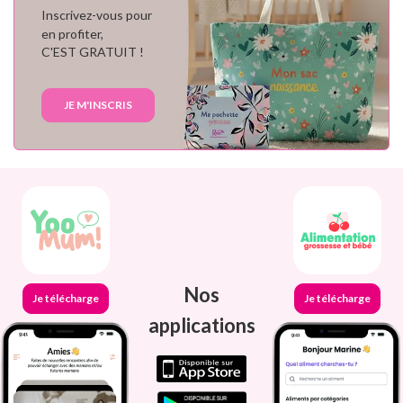
Inscrivez-vous pour
en profiter,
C'EST GRATUIT !
JE M'INSCRIS
Nos
Je télécharge
Je télécharge
applications