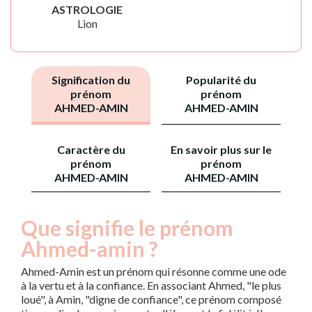
ASTROLOGIE
Lion
Signification du
Popularité du
prénom
prénom
AHMED-AMIN
AHMED-AMIN
Caractère du
En savoir plus sur le
prénom
prénom
AHMED-AMIN
AHMED-AMIN
Que signifie le prénom
Ahmed-amin ?
Ahmed-Amin est un prénom qui résonne comme une ode
à la vertu et à la confiance. En associant Ahmed, "le plus
loué", à Amin, "digne de confiance", ce prénom composé