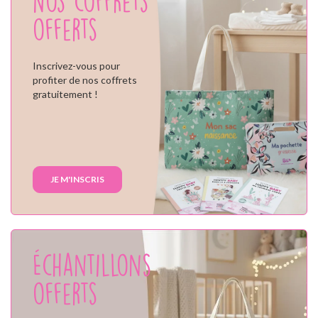
Nos coffrets
offerts
Inscrivez-vous pour
profiter de nos coffrets
gratuitement !
JE M'INSCRIS
Échantillons
offerts