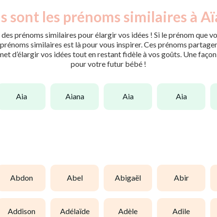
s sont les prénoms similaires à Aï
des prénoms similaires pour élargir vos idées ! Si le prénom que vo
rénoms similaires est là pour vous inspirer. Ces prénoms partagent 
met d’élargir vos idées tout en restant fidèle à vos goûts. Une faço
pour votre futur bébé !
aia
aiana
aia
aia
abdon
abel
abigaël
abir
addison
adélaïde
adèle
adile