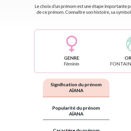
Le choix d’un prénom est une étape importante pou
de ce prénom. Connaître son histoire, sa symbol
GENRE
OR
Féminin
FONTAIN
Signification du prénom
AÏANA
Popularité du prénom
AÏANA
Caractère du prénom