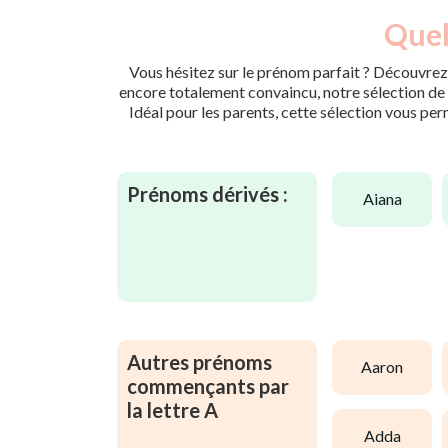
Quel
Vous hésitez sur le prénom parfait ? Découvrez 
encore totalement convaincu, notre sélection de p
Idéal pour les parents, cette sélection vous per
Prénoms dérivés :
aiana
Autres prénoms
aaron
commençants par
la lettre A
adda