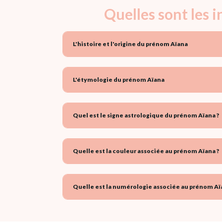
Quelles sont les 
L'histoire et l'origine du prénom Aïana
L'étymologie du prénom Aïana
Quel est le signe astrologique du prénom Aïana ?
Quelle est la couleur associée au prénom Aïana ?
Quelle est la numérologie associée au prénom Aï