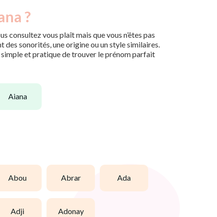
ana ?
us consultez vous plaît mais que vous n’êtes pas
des sonorités, une origine ou un style similaires.
n simple et pratique de trouver le prénom parfait
aiana
abou
abrar
ada
adji
adonay