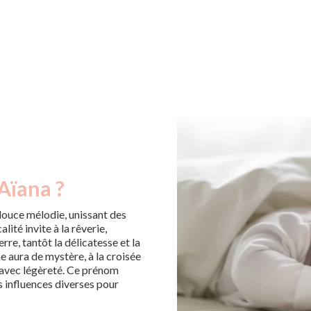
Aïana ?
ouce mélodie, unissant des
ité invite à la rêverie,
erre, tantôt la délicatesse et la
e aura de mystère, à la croisée
 avec légèreté. Ce prénom
s influences diverses pour