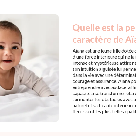
Quelle est la pe
caractère de Aï
Aïana est une jeune fille doté
d'une force intérieure qui ne la
intense et mystérieuse attire n
son intuition aiguisée lui perm
dans la vie avec une déterminat
courage et assurance. Aïana po
entreprendre avec audace, affi
capacité à se transformer et à 
surmonter les obstacles avec u
naturel et sa beauté intérieure
fleurissent les plus belles qual