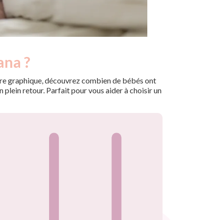
ana ?
 notre graphique, découvrez combien de bébés ont
plein retour. Parfait pour vous aider à choisir un