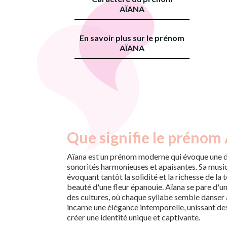
AÏANA
En savoir plus sur le prénom
AÏANA
Que signifie le prénom 
Aïana est un prénom moderne qui évoque une d
sonorités harmonieuses et apaisantes. Sa musical
évoquant tantôt la solidité et la richesse de la t
beauté d'une fleur épanouie. Aïana se pare d'un
des cultures, où chaque syllabe semble danser
incarne une élégance intemporelle, unissant de
créer une identité unique et captivante.