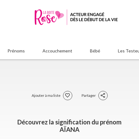
Prénoms
Accouchement
Bébé
Les Teste
Ajouter à ma liste
Partager
Découvrez la signification du prénom
AÏANA