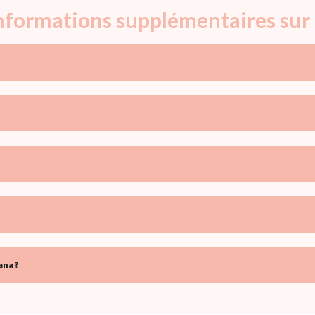
informations supplémentaires sur
ana ?