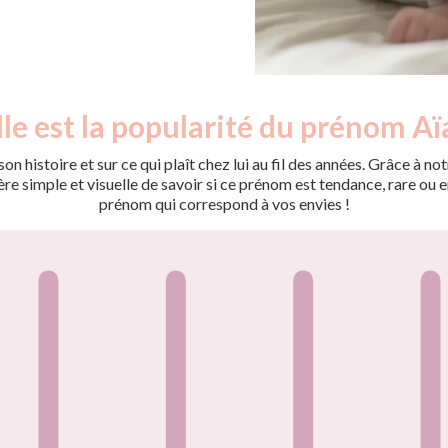
le est la popularité du prénom Aï
on histoire et sur ce qui plaît chez lui au fil des années. Grâce à
 simple et visuelle de savoir si ce prénom est tendance, rare ou en 
prénom qui correspond à vos envies !