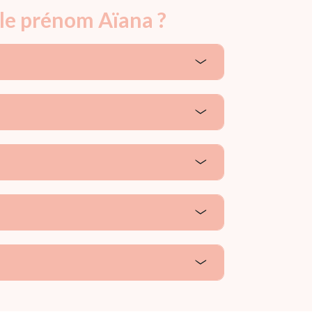
 le prénom Aïana ?