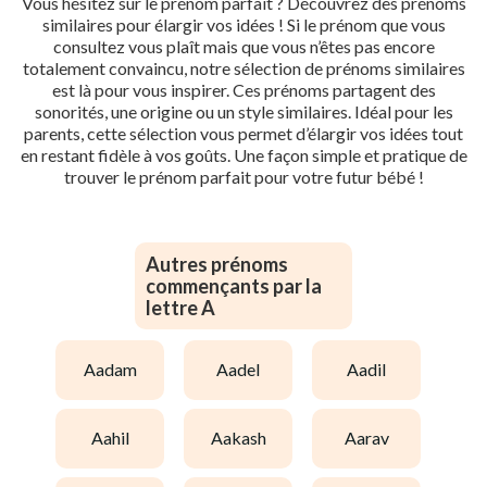
Vous hésitez sur le prénom parfait ? Découvrez des prénoms
similaires pour élargir vos idées ! Si le prénom que vous
consultez vous plaît mais que vous n’êtes pas encore
totalement convaincu, notre sélection de prénoms similaires
est là pour vous inspirer. Ces prénoms partagent des
sonorités, une origine ou un style similaires. Idéal pour les
parents, cette sélection vous permet d’élargir vos idées tout
en restant fidèle à vos goûts. Une façon simple et pratique de
trouver le prénom parfait pour votre futur bébé !
Autres prénoms
commençants par la
lettre A
aadam
aadel
aadil
aahil
aakash
aarav