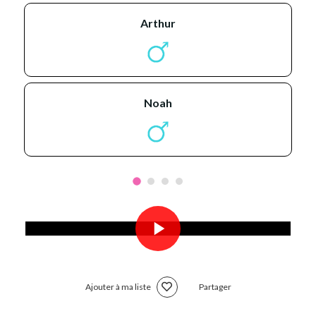
arthur
noah
Ajouter à ma liste
Partager