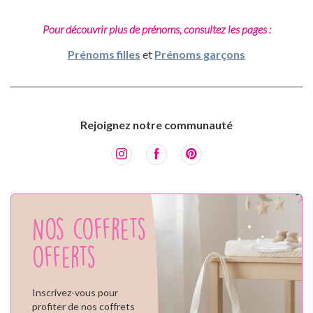
Pour découvrir plus de prénoms, consultez les pages :
Prénoms filles
et
Prénoms garçons
Rejoignez notre communauté
Nos coffrets
offerts
Inscrivez-vous pour
profiter de nos coffrets