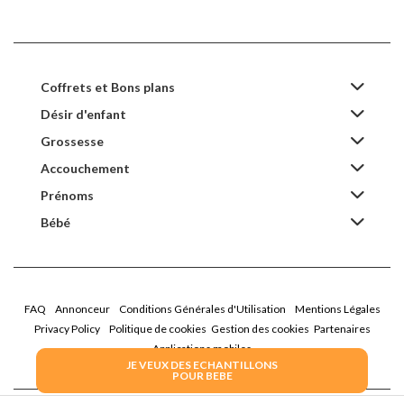
Coffrets et Bons plans
Désir d'enfant
Grossesse
Accouchement
Prénoms
Bébé
FAQ
Annonceur
Conditions Générales d'Utilisation
Mentions Légales
Privacy Policy
Politique de cookies
Gestion des cookies
Partenaires
Applications mobiles
JE VEUX DES ECHANTILLONS
POUR BEBE