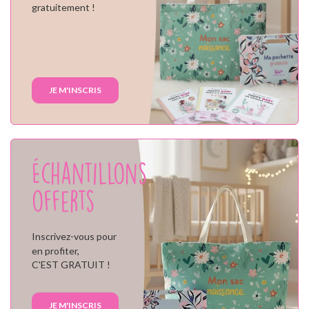
gratuitement !
JE M'INSCRIS
Échantillons
offerts
Inscrivez-vous pour
en profiter,
C'EST GRATUIT !
JE M'INSCRIS