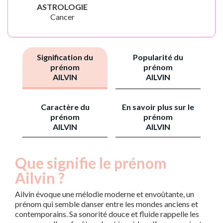
ASTROLOGIE
Cancer
Signification du
Popularité du
prénom
prénom
AILVIN
AILVIN
Caractère du
En savoir plus sur le
prénom
prénom
AILVIN
AILVIN
Que signifie le prénom
Ailvin ?
Ailvin évoque une mélodie moderne et envoûtante, un
prénom qui semble danser entre les mondes anciens et
contemporains. Sa sonorité douce et fluide rappelle les