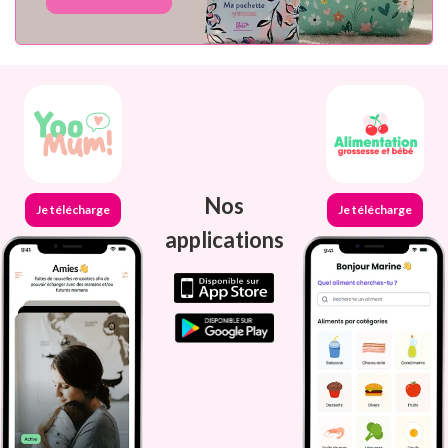
Nos
Je télécharge
Je télécharge
applications