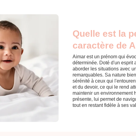
Quelle est la p
caractère de A
Aimar est un prénom qui évoqu
déterminée. Doté d'un esprit an
aborder les situations avec un
remarquables. Sa nature bienve
sérénité à ceux qui l'entoure
et du devoir, ce qui le rend a
maintenir un environnement ha
présente, lui permet de navig
tout en restant fidèle à ses va