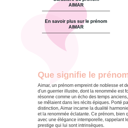
AIMAR
En savoir plus sur le prénom
AIMAR
Que signifie le préno
Aimar, un prénom empreint de noblesse et d
d'un guerrier illustre, dont la renommée est f
résonne comme un écho des temps anciens, où
se mêlaient dans les récits épiques. Porté pa
distinction, Aimar incarne la dualité harmoni
et la renommée éclatante. Ce prénom, bien q
avec une élégance intemporelle, rappelant l
prestige qui lui sont intrinsèques.