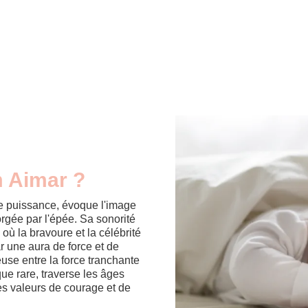
m Aimar ?
e puissance, évoque l'image
orgée par l'épée. Sa sonorité
 la bravoure et la célébrité
r une aura de force et de
euse entre la force tranchante
ue rare, traverse les âges
es valeurs de courage et de