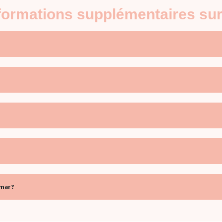
nformations supplémentaires su
mar ?