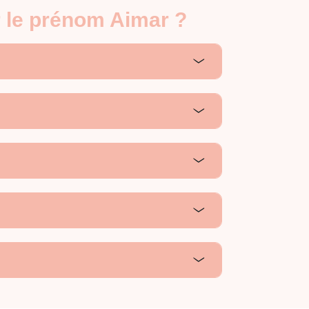
r le prénom Aimar ?