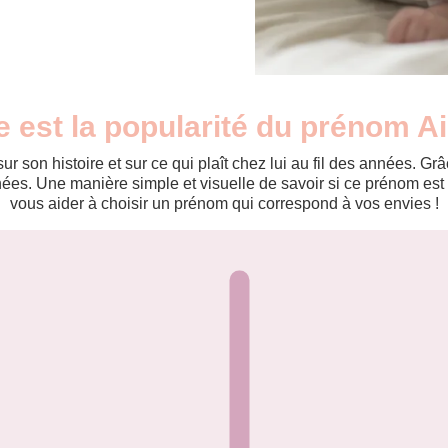
e est la popularité du prénom A
r son histoire et sur ce qui plaît chez lui au fil des années. 
es. Une manière simple et visuelle de savoir si ce prénom est te
vous aider à choisir un prénom qui correspond à vos envies !