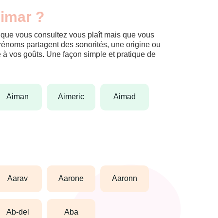
Aimar ?
m que vous consultez vous plaît mais que vous
prénoms partagent des sonorités, une origine ou
èle à vos goûts. Une façon simple et pratique de
aiman
aimeric
aimad
aarav
aarone
aaronn
ab-del
aba