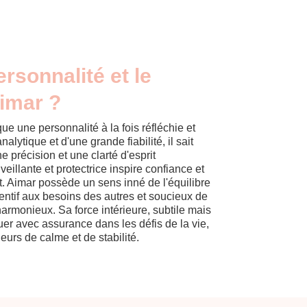
ersonnalité et le
imar ?
e une personnalité à la fois réfléchie et
alytique et d'une grande fiabilité, il sait
e précision et une clarté d'esprit
illante et protectrice inspire confiance et
nt. Aimar possède un sens inné de l'équilibre
ttentif aux besoins des autres et soucieux de
rmonieux. Sa force intérieure, subtile mais
uer avec assurance dans les défis de la vie,
leurs de calme et de stabilité.