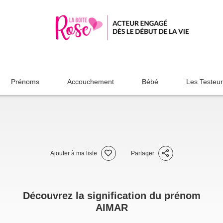
Prénoms
Accouchement
Bébé
Les Testeu
Ajouter à ma liste
Partager
Découvrez la signification du prénom
AIMAR