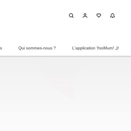
rs
Qui sommes-nous ?
L'application YooMum! 🤳