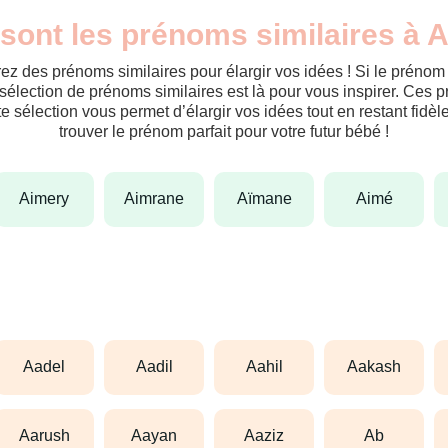
sont les prénoms similaires à 
ez des prénoms similaires pour élargir vos idées ! Si le préno
sélection de prénoms similaires est là pour vous inspirer. Ces 
tte sélection vous permet d’élargir vos idées tout en restant fid
trouver le prénom parfait pour votre futur bébé !
aimery
aimrane
aïmane
aimé
aadel
aadil
aahil
aakash
aarush
aayan
aaziz
ab