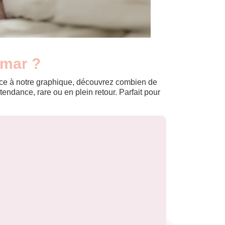
imar ?
Grâce à notre graphique, découvrez combien de
ndance, rare ou en plein retour. Parfait pour