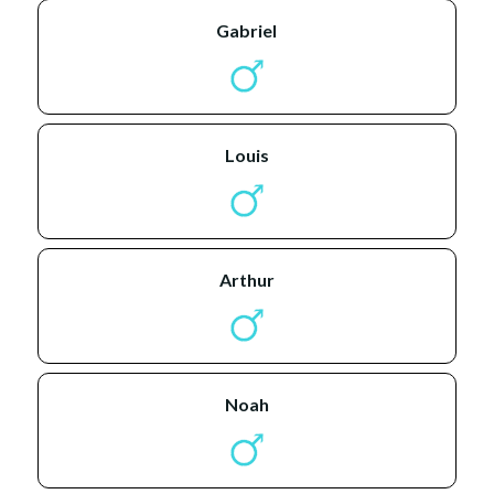
gabriel
louis
arthur
noah