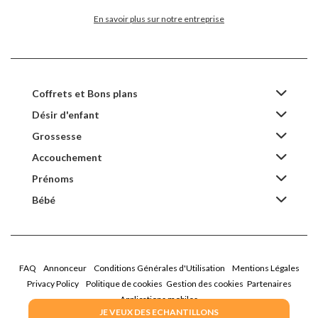
En savoir plus sur notre entreprise
Coffrets et Bons plans
Désir d'enfant
Grossesse
Accouchement
Prénoms
Bébé
FAQ
Annonceur
Conditions Générales d'Utilisation
Mentions Légales
Privacy Policy
Politique de cookies
Gestion des cookies
Partenaires
Applications mobiles
JE VEUX DES ECHANTILLONS