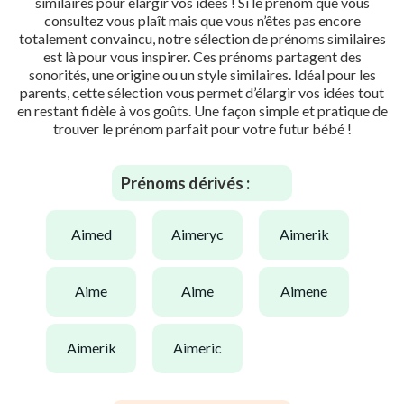
similaires pour élargir vos idées ! Si le prénom que vous
consultez vous plaît mais que vous n’êtes pas encore
totalement convaincu, notre sélection de prénoms similaires
est là pour vous inspirer. Ces prénoms partagent des
sonorités, une origine ou un style similaires. Idéal pour les
parents, cette sélection vous permet d’élargir vos idées tout
en restant fidèle à vos goûts. Une façon simple et pratique de
trouver le prénom parfait pour votre futur bébé !
Prénoms dérivés :
aimed
aimeryc
aimerik
aime
aime
aimene
aimerik
aimeric