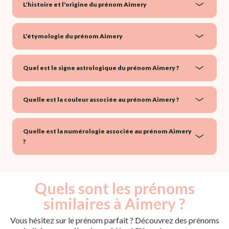
L'histoire et l'origine du prénom Aimery
L'étymologie du prénom Aimery
Quel est le signe astrologique du prénom Aimery ?
Quelle est la couleur associée au prénom Aimery ?
Quelle est la numérologie associée au prénom Aimery
?
Quels sont les prénoms
similaires à Aimery ?
Vous hésitez sur le prénom parfait ? Découvrez des prénoms