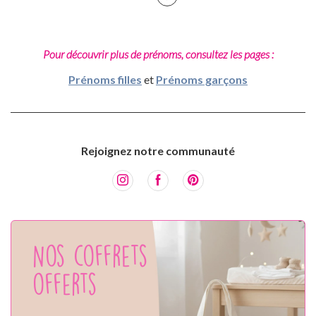
Pour découvrir plus de prénoms, consultez les pages :
Prénoms filles
et
Prénoms garçons
Rejoignez notre communauté
Nos coffrets
offerts