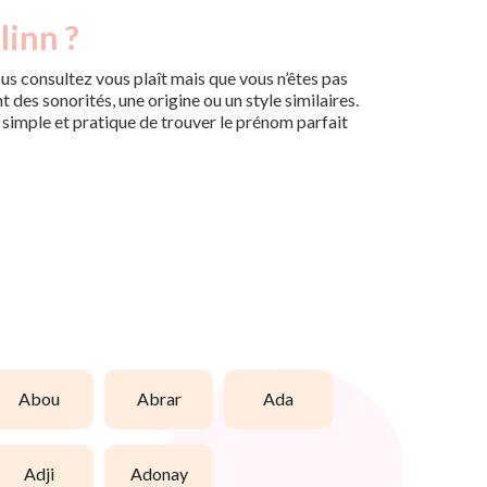
linn ?
us consultez vous plaît mais que vous n’êtes pas
des sonorités, une origine ou un style similaires.
n simple et pratique de trouver le prénom parfait
abou
abrar
ada
adji
adonay