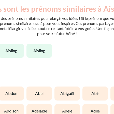
 sont les prénoms similaires à Ais
des prénoms similaires pour élargir vos idées ! Si le prénom que vo
rénoms similaires est là pour vous inspirer. Ces prénoms partagent 
met d’élargir vos idées tout en restant fidèle à vos goûts. Une faço
pour votre futur bébé !
aisling
aisling
abdon
abel
abigaël
abir
addison
adélaïde
adèle
adile