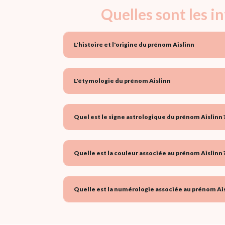
Quelles sont les i
L'histoire et l'origine du prénom Aislinn
L'étymologie du prénom Aislinn
Quel est le signe astrologique du prénom Aislinn 
Quelle est la couleur associée au prénom Aislinn 
Quelle est la numérologie associée au prénom Ais