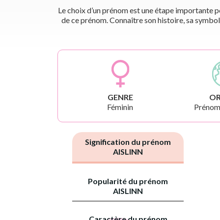
Le choix d’un prénom est une étape importante pou
de ce prénom. Connaître son histoire, sa symbol
GENRE
OR
Féminin
Prénoms
Signification du prénom
AISLINN
Popularité du prénom
AISLINN
Caractère du prénom