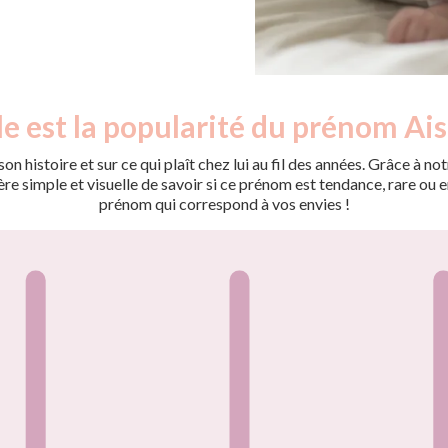
e est la popularité du prénom Ais
on histoire et sur ce qui plaît chez lui au fil des années. Grâce à
 simple et visuelle de savoir si ce prénom est tendance, rare ou en 
prénom qui correspond à vos envies !