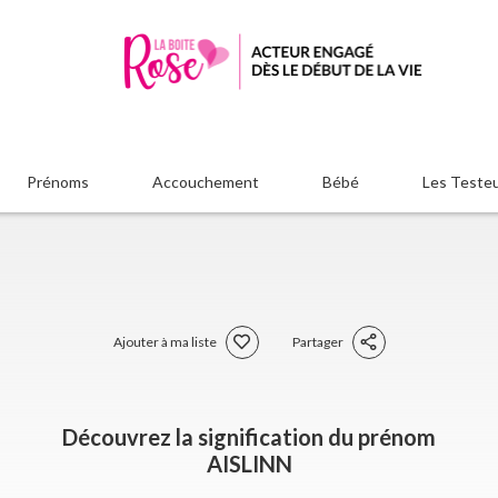
Prénoms
Accouchement
Bébé
Les Teste
Ajouter à ma liste
Partager
Découvrez la signification du prénom
AISLINN