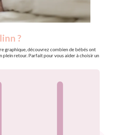
linn ?
 notre graphique, découvrez combien de bébés ont
plein retour. Parfait pour vous aider à choisir un