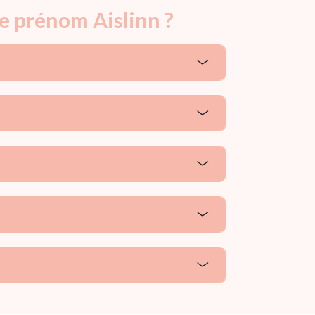
le prénom Aislinn ?