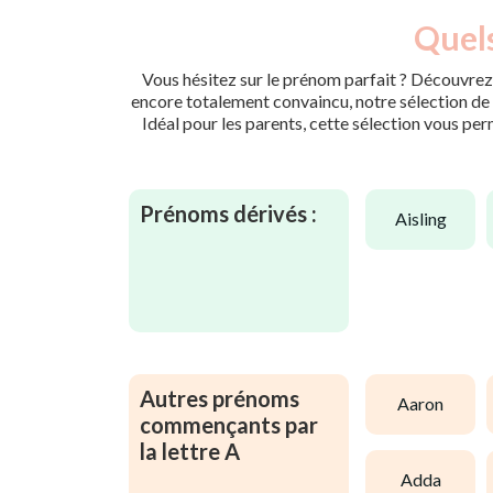
Quels
Vous hésitez sur le prénom parfait ? Découvrez 
encore totalement convaincu, notre sélection de p
Idéal pour les parents, cette sélection vous per
Prénoms dérivés :
aisling
Autres prénoms
aaron
commençants par
la lettre A
adda