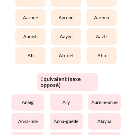
aarone
aaronn
aaroun
aarush
aayan
aaziz
ab
ab-del
aba
Equivalent (sexe
opposé)
anaïg
ary
aurélie-anne
anna-line
anna-gaelle
alayna