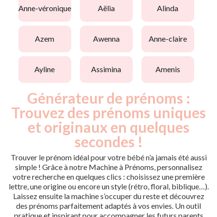
anne-véronique
aëlia
alinda
azem
awenna
anne-claire
ayline
assimina
amenis
Générateur de prénoms :
Trouvez des prénoms uniques
et originaux en quelques
secondes !
Trouver le prénom idéal pour votre bébé n’a jamais été aussi
simple ! Grâce à notre Machine à Prénoms, personnalisez
votre recherche en quelques clics : choisissez une première
lettre, une origine ou encore un style (rétro, floral, biblique…).
Laissez ensuite la machine s’occuper du reste et découvrez
des prénoms parfaitement adaptés à vos envies. Un outil
pratique et inspirant pour accompagner les futurs parents