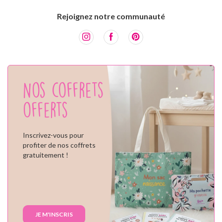
Rejoignez notre communauté
Nos coffrets
offerts
Inscrivez-vous pour
profiter de nos coffrets
gratuitement !
JE M'INSCRIS