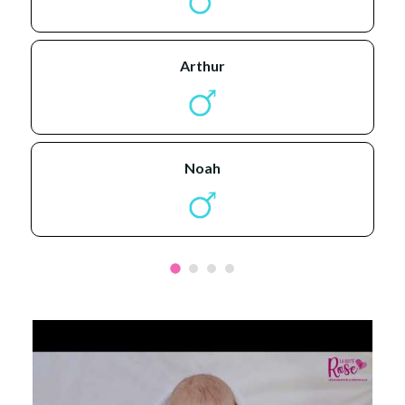
arthur
noah