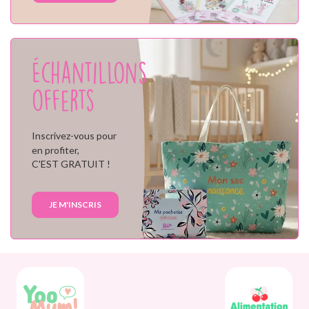
Échantillons
offerts
Inscrivez-vous pour
en profiter,
C'EST GRATUIT !
JE M'INSCRIS