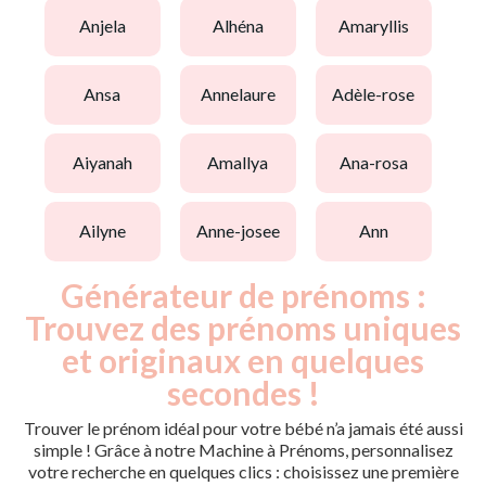
anjela
alhéna
amaryllis
ansa
annelaure
adèle-rose
aiyanah
amallya
ana-rosa
ailyne
anne-josee
ann
Générateur de prénoms :
Trouvez des prénoms uniques
et originaux en quelques
secondes !
Trouver le prénom idéal pour votre bébé n’a jamais été aussi
simple ! Grâce à notre Machine à Prénoms, personnalisez
votre recherche en quelques clics : choisissez une première