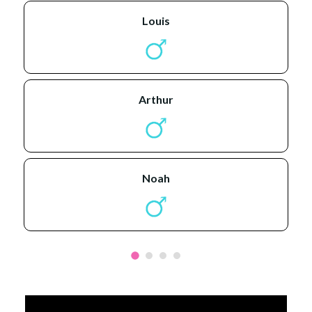
louis
arthur
noah