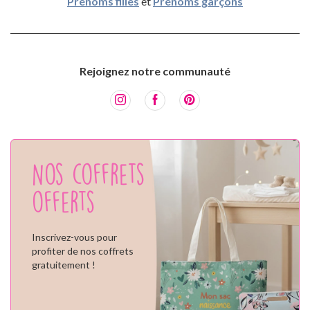
Prénoms filles
et
Prénoms garçons
Rejoignez notre communauté
Nos coffrets
offerts
Inscrivez-vous pour
profiter de nos coffrets
gratuitement !