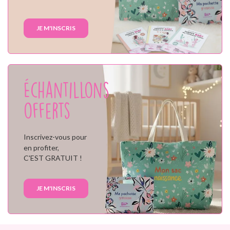
JE M'INSCRIS
Échantillons
offerts
Inscrivez-vous pour
en profiter,
C'EST GRATUIT !
JE M'INSCRIS