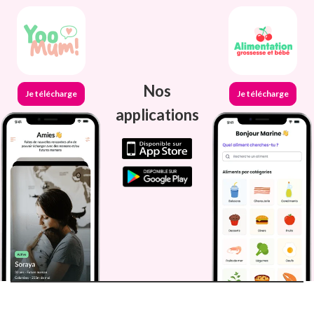
Nos
Je télécharge
Je télécharge
applications