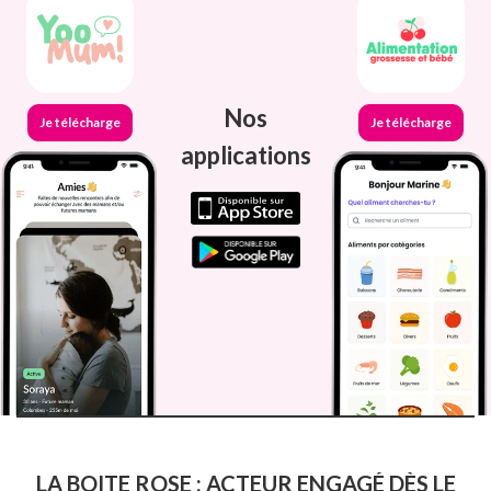
Nos
Je télécharge
Je télécharge
applications
LA BOITE ROSE : ACTEUR ENGAGÉ DÈS LE