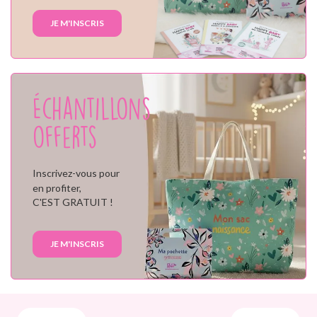
JE M'INSCRIS
Échantillons
offerts
Inscrivez-vous pour
en profiter,
C'EST GRATUIT !
JE M'INSCRIS