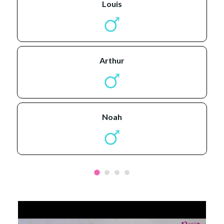
louis
arthur
noah