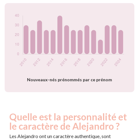
2017
25
2018
25
2019
30
2020
25
2021
15
2022
30
2023
30
2024
25
Popularité du
prénom Alejandro
par année
Nouveaux-nés prénommés par ce prénom
Quelle est la personnalité et
le caractère de Alejandro ?
Les Alejandro ont un caractère authentique, sont