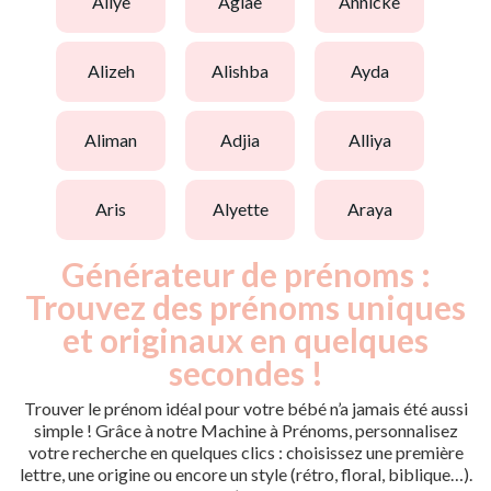
aliye
aglaë
annicke
alizeh
alishba
ayda
aliman
adjia
alliya
aris
alyette
araya
Générateur de prénoms :
Trouvez des prénoms uniques
et originaux en quelques
secondes !
Trouver le prénom idéal pour votre bébé n’a jamais été aussi
simple ! Grâce à notre Machine à Prénoms, personnalisez
votre recherche en quelques clics : choisissez une première
lettre, une origine ou encore un style (rétro, floral, biblique…).