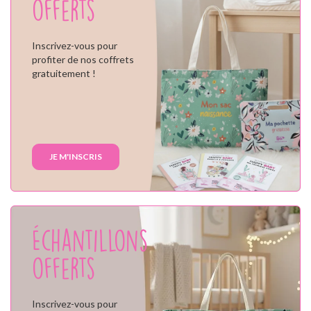
offerts
Inscrivez-vous pour
profiter de nos coffrets
gratuitement !
JE M'INSCRIS
Échantillons
offerts
Inscrivez-vous pour