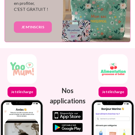
en profiter,
C'EST GRATUIT !
JE M'INSCRIS
Nos
Je télécharge
Je télécharge
applications