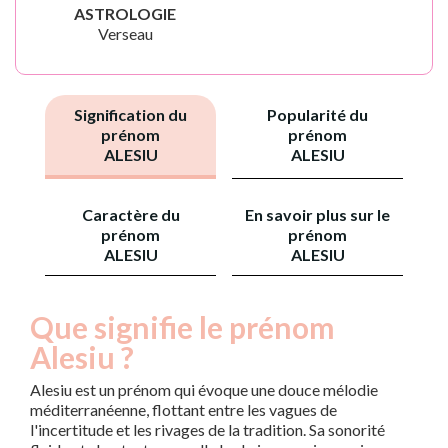
ASTROLOGIE
Verseau
Signification du
Popularité du
prénom
prénom
ALESIU
ALESIU
Caractère du
En savoir plus sur le
prénom
prénom
ALESIU
ALESIU
Que signifie le prénom
Alesiu ?
Alesiu est un prénom qui évoque une douce mélodie
méditerranéenne, flottant entre les vagues de
l'incertitude et les rivages de la tradition. Sa sonorité