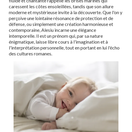
fluide et chantante rappelle les brises marines qui
caressent les côtes ensoleillées, tandis que son allure
moderne et mystérieuse invite à la découverte. Que l'on y
perçoive une lointaine résonance de protection et de
défense, ou simplement une création harmonieuse et
contemporaine, Alesiu incarne une élégance
intemporelle. Il est un prénom qui, par sa nature
énigmatique, laisse libre cours à l'imagination et à
l'interprétation personnelle, tout en portant en lui l'écho
des cultures romanes.