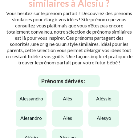
similaires à Alesiu ?
Vous hésitez sur le prénom parfait ? Découvrez des prénoms
similaires pour élargir vos idées ! Si le prénom que vous
consultez vous plaît mais que vous n’êtes pas encore
totalement convaincu, notre sélection de prénoms similaires
est là pour vous inspirer. Ces prénoms partagent des
sonorités, une origine ou un style similaires. Idéal pour les
parents, cette sélection vous permet d’élargir vos idées tout
en restant fidèle à vos goûts. Une façon simple et pratique de
trouver le prénom parfait pour votre futur bébé !
Prénoms dérivés :
alessandro
alès
aléssio
alesandro
ales
alesyo
alésio
alessyo