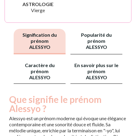
ASTROLOGIE
Vierge
Signification du
Popularité du
prénom
prénom
ALESSYO
ALESSYO
Caractère du
En savoir plus sur le
prénom
prénom
ALESSYO
ALESSYO
Que signifie le prénom
Alessyo ?
Alessyo est un prénom moderne qui évoque une élégance
contemporaine et une sonorité douce et fluide. Sa
mélodie unique, enrichie par la terminaison en "-yo", lui