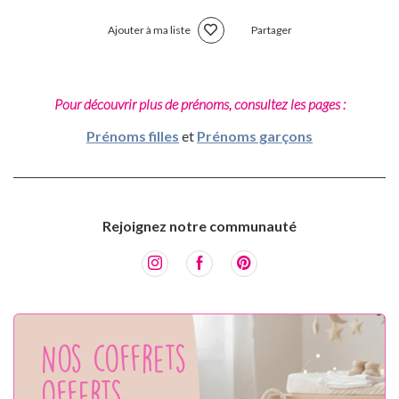
Ajouter à ma liste
Partager
Pour découvrir plus de prénoms, consultez les pages :
Prénoms filles
et
Prénoms garçons
Rejoignez notre communauté
Nos coffrets
offerts