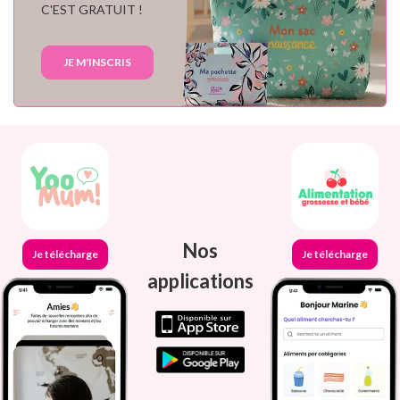
C'EST GRATUIT !
JE M'INSCRIS
Nos
Je télécharge
Je télécharge
applications