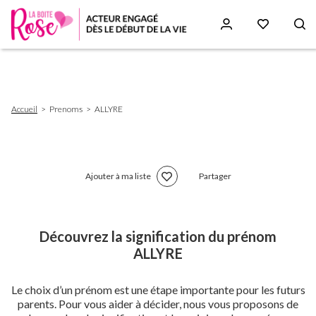
Aller
au
contenu
principal
Fil
Accueil
Prenoms
ALLYRE
d'Ariane
Ajouter à ma liste
Partager
Découvrez la signification du prénom
ALLYRE
Le choix d’un prénom est une étape importante pour les futurs
parents. Pour vous aider à décider, nous vous proposons de