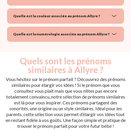
Quelle est la couleur associée au prénom Allyre ?
Quelle est la numérologie associée au prénom Allyre ?
Quels sont les prénoms
similaires à Allyre ?
Vous hésitez sur le prénom parfait ? Découvrez des prénoms
similaires pour élargir vos idées ! Si le prénom que vous
consultez vous plaît mais que vous n’êtes pas encore
totalement convaincu, notre sélection de prénoms similaires
est là pour vous inspirer. Ces prénoms partagent des
sonorités, une origine ou un style similaires. Idéal pour les
parents, cette sélection vous permet d’élargir vos idées tout
en restant fidèle à vos goûts. Une façon simple et pratique de
trouver le prénom parfait pour votre futur bébé !