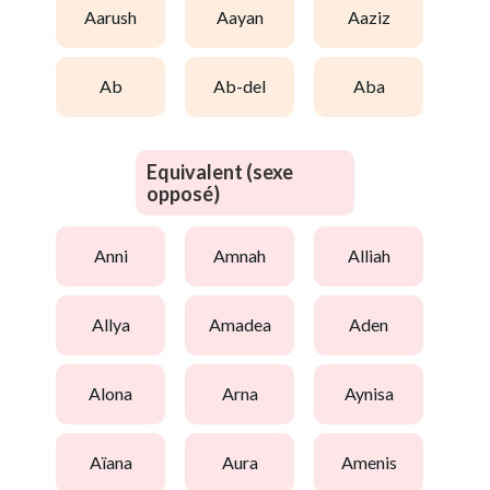
aarush
aayan
aaziz
ab
ab-del
aba
Equivalent (sexe
opposé)
anni
amnah
alliah
allya
amadea
aden
alona
arna
aynisa
aïana
aura
amenis