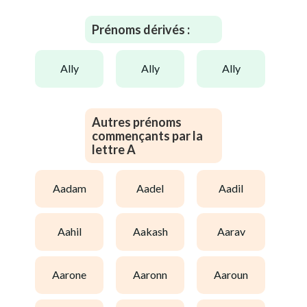
Prénoms dérivés :
ally
ally
ally
Autres prénoms
commençants par la
lettre A
aadam
aadel
aadil
aahil
aakash
aarav
aarone
aaronn
aaroun