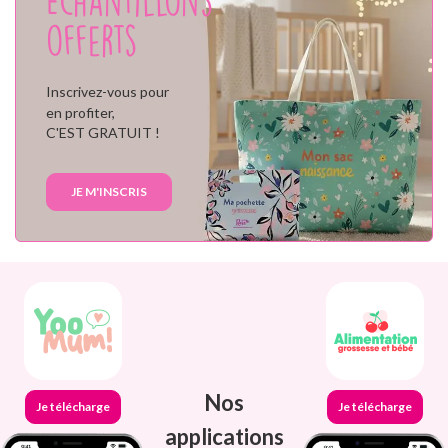
Échantillons
offerts
Inscrivez-vous pour
en profiter,
C'EST GRATUIT !
JE M'INSCRIS
Nos
Je télécharge
Je télécharge
applications