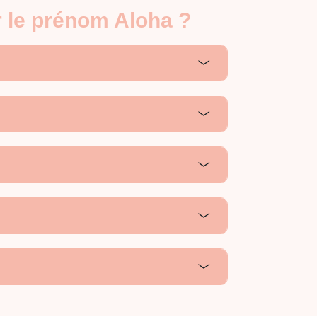
r le prénom Aloha ?