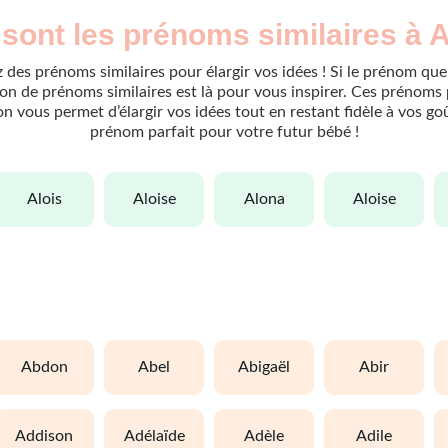
sont les prénoms similaires à 
 des prénoms similaires pour élargir vos idées ! Si le prénom que
n de prénoms similaires est là pour vous inspirer. Ces prénoms 
tion vous permet d’élargir vos idées tout en restant fidèle à vos g
prénom parfait pour votre futur bébé !
alois
aloise
alona
aloise
abdon
abel
abigaël
abir
addison
adélaïde
adèle
adile