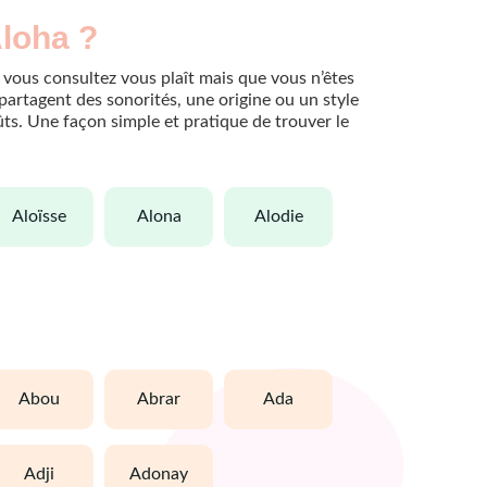
Aloha ?
 vous consultez vous plaît mais que vous n’êtes
partagent des sonorités, une origine ou un style
oûts. Une façon simple et pratique de trouver le
aloïsse
alona
alodie
abou
abrar
ada
adji
adonay