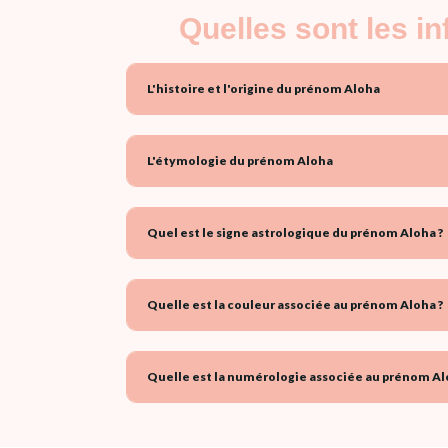
Quelles sont les i
L'histoire et l'origine du prénom Aloha
L'étymologie du prénom Aloha
Quel est le signe astrologique du prénom Aloha ?
Quelle est la couleur associée au prénom Aloha ?
Quelle est la numérologie associée au prénom Al