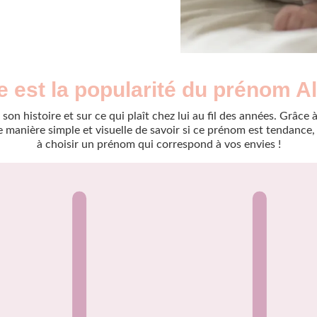
e est la popularité du prénom A
son histoire et sur ce qui plaît chez lui au fil des années. Grâc
manière simple et visuelle de savoir si ce prénom est tendance, r
à choisir un prénom qui correspond à vos envies !