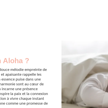
m Aloha ?
douce mélodie empreinte de
 et apaisante rappelle les
n essence puise dans une
l'harmonie sont au cœur de
n incarne une présence
inspire la paix et la connexion
tion à vivre chaque instant
sonne comme une promesse de