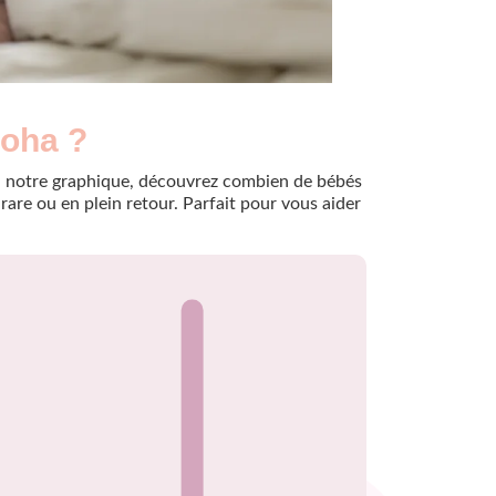
loha ?
e à notre graphique, découvrez combien de bébés
are ou en plein retour. Parfait pour vous aider