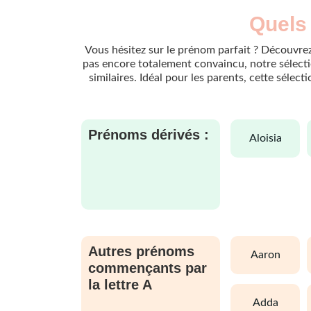
Quels 
Vous hésitez sur le prénom parfait ? Découvrez
pas encore totalement convaincu, notre sélectio
similaires. Idéal pour les parents, cette sélec
Prénoms dérivés :
aloisia
Autres prénoms
aaron
commençants par
la lettre A
adda