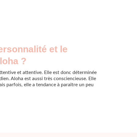
ersonnalité et le
loha ?
entive et attentive. Elle est donc déterminée
dien. Aloha est aussi très consciencieuse. Elle
ais parfois, elle a tendance à paraître un peu