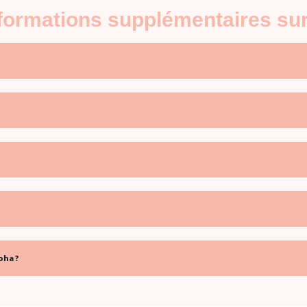
nformations supplémentaires su
oha ?