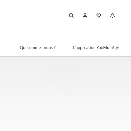
rs
Qui sommes-nous ?
L'application YooMum! 🤳