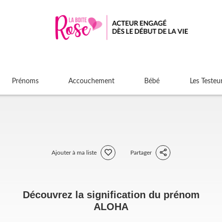
Prénoms
Accouchement
Bébé
Les Testeu
Ajouter à ma liste
Partager
Découvrez la signification du prénom
ALOHA