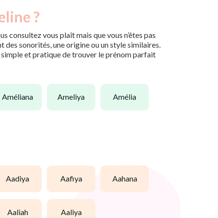
eline ?
us consultez vous plaît mais que vous n’êtes pas
des sonorités, une origine ou un style similaires.
n simple et pratique de trouver le prénom parfait
améliana
ameliya
amélia
aadiya
aafiya
aahana
aaliah
aaliya