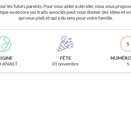
r les futurs parents. Pour vous aider à décider, nous vous proposon
ique ou encore ses traits associés peut vous donner des idées et vo
qui vous plaît et qui a du sens pour votre famille.
5
IGINE
FÊTE
NUMÉRO
D ANAST
01 novembre
5