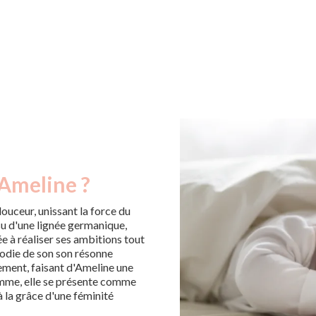
 Ameline ?
douceur, unissant la force du
su d'une lignée germanique,
 à réaliser ses ambitions tout
lodie de son son résonne
ment, faisant d'Ameline une
somme, elle se présente comme
 à la grâce d'une féminité