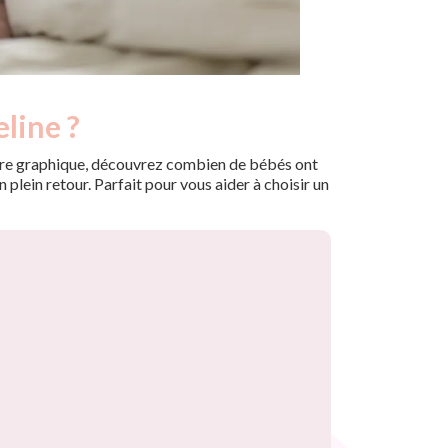
line ?
 notre graphique, découvrez combien de bébés ont
plein retour. Parfait pour vous aider à choisir un