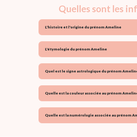
Quelles sont les i
L'histoire et l'origine du prénom Ameline
L'étymologie du prénom Ameline
Quel est le signe astrologique du prénom Ameline
Quelle est la couleur associée au prénom Ameline
Quelle est la numérologie associée au prénom Am