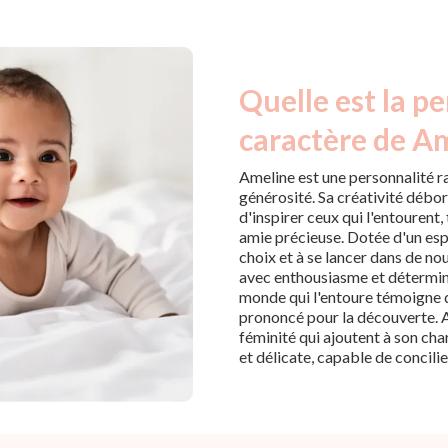
Quelle est la pe
caractère de Am
Ameline est une personnalité r
générosité. Sa créativité débo
d'inspirer ceux qui l'entourent,
amie précieuse. Dotée d'un espr
choix et à se lancer dans de n
avec enthousiasme et déterminat
monde qui l'entoure témoigne d
prononcé pour la découverte. 
féminité qui ajoutent à son char
et délicate, capable de concilier 