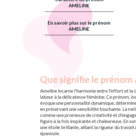
AMELINE
En savoir plus sur le prénom
AMELINE
Que signifie le prénom
Ameline incarne l'harmonie entre l'effort et la 
labeur à la délicatesse féminine. Ce prénom, is
évoque une personnalité dynamique, déterminée
en préservant une sensibilité touchante. La mé
comme une promesse de créativité et d'engage
figure à la fois inspirante et chaleureuse. En 
une étoile brillante, alliant la rigueur du travail
épanouie.