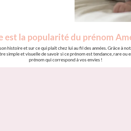
e est la popularité du prénom Ame
on histoire et sur ce qui plaît chez lui au fil des années. Grâce à
 simple et visuelle de savoir si ce prénom est tendance, rare ou en 
prénom qui correspond à vos envies !