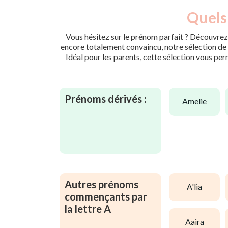
Quels 
Vous hésitez sur le prénom parfait ? Découvrez 
encore totalement convaincu, notre sélection de p
Idéal pour les parents, cette sélection vous per
Prénoms dérivés :
amelie
Autres prénoms
a'lia
commençants par
la lettre A
aaira