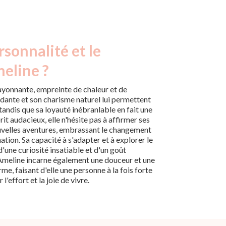
rsonnalité et le
eline ?
ayonnante, empreinte de chaleur et de
rdante et son charisme naturel lui permettent
 tandis que sa loyauté inébranlable en fait une
it audacieux, elle n'hésite pas à affirmer ses
ouvelles aventures, embrassant le changement
ion. Sa capacité à s'adapter et à explorer le
'une curiosité insatiable et d'un goût
Ameline incarne également une douceur et une
me, faisant d'elle une personne à la fois forte
l'effort et la joie de vivre.