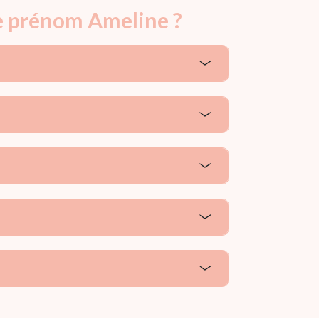
le prénom Ameline ?