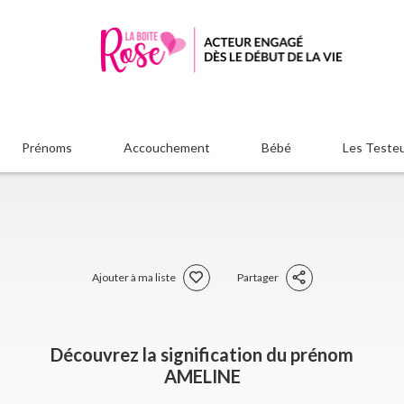
Prénoms
Accouchement
Bébé
Les Teste
Ajouter à ma liste
Partager
Découvrez la signification du prénom
AMELINE