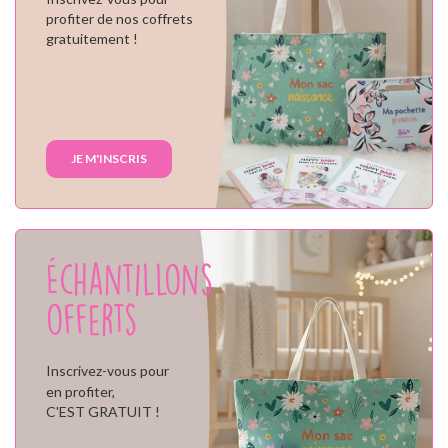
profiter de nos coffrets
gratuitement !
JE M'INSCRIS
Échantillons
offerts
Inscrivez-vous pour
en profiter,
C'EST GRATUIT !