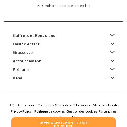
En savoir plus sur notre entreprise
Coffrets et Bons plans
Désir d'enfant
Grossesse
Accouchement
Prénoms
Bébé
FAQ
Annonceur
Conditions Générales d'Utilisation
Mentions Légales
Privacy Policy
Politique de cookies
Gestion des cookies
Partenaires
Applications mobiles
JE VEUX DES ECHANTILLONS
POUR BEBE