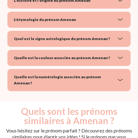
L'histoire et l'origine du prénom Amenan
L'étymologie du prénom Amenan
Quel est le signe astrologique du prénom Amenan ?
Quelle est la couleur associée au prénom Amenan ?
Quelle est la numérologie associée au prénom
Amenan ?
Quels sont les prénoms
similaires à Amenan ?
Vous hésitez sur le prénom parfait ? Découvrez des prénoms
similaires pour élargir vos idées ! Si le prénom que vous