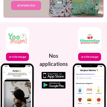
JE M'INSCRIS
Nos
Je télécharge
Je télécharge
applications