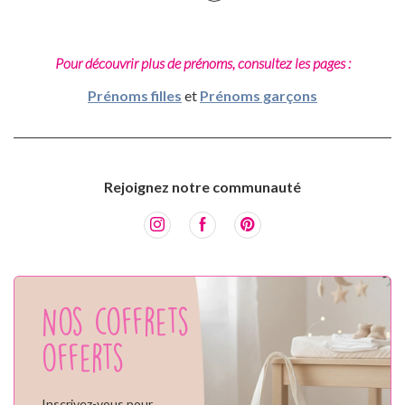
Pour découvrir plus de prénoms, consultez les pages :
Prénoms filles
et
Prénoms garçons
Rejoignez notre communauté
Nos coffrets
offerts
Inscrivez-vous pour