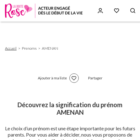
Aller
au
contenu
principal
Fil
Accueil
Prenoms
AMENAN
d'Ariane
Ajouter à ma liste
Partager
Découvrez la signification du prénom
AMENAN
Le choix d’un prénom est une étape importante pour les futurs
parents. Pour vous aider à décider, nous vous proposons de