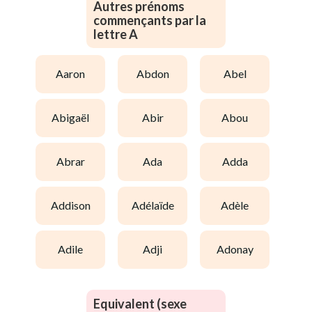
Autres prénoms
commençants par la
lettre A
aaron
abdon
abel
abigaël
abir
abou
abrar
ada
adda
addison
adélaïde
adèle
adile
adji
adonay
Equivalent (sexe