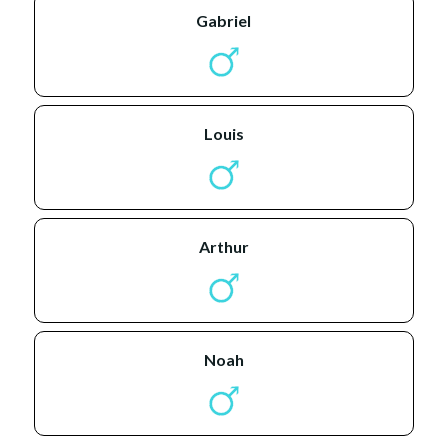
gabriel
louis
arthur
noah