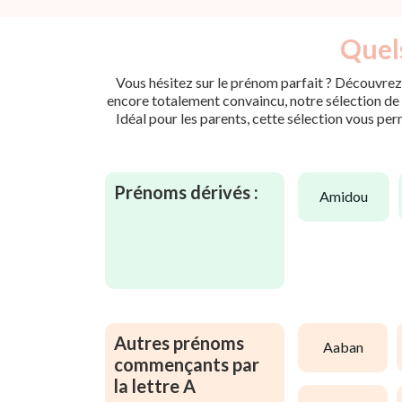
Quels
Vous hésitez sur le prénom parfait ? Découvrez 
encore totalement convaincu, notre sélection de p
Idéal pour les parents, cette sélection vous per
Prénoms dérivés :
amidou
Autres prénoms
aaban
commençants par
la lettre A