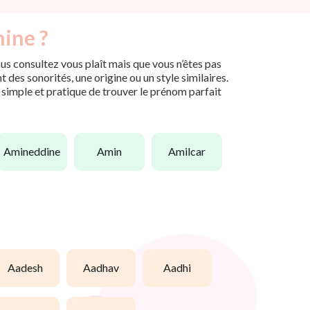
mine ?
us consultez vous plaît mais que vous n’êtes pas
des sonorités, une origine ou un style similaires.
n simple et pratique de trouver le prénom parfait
amineddine
amin
amilcar
aadesh
aadhav
aadhi