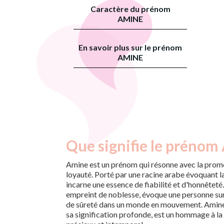
Caractère du prénom
AMINE
En savoir plus sur le prénom
AMINE
Que signifie le prénom
Amine est un prénom qui résonne avec la prom
loyauté. Porté par une racine arabe évoquant la s
incarne une essence de fiabilité et d'honnêteté.
empreint de noblesse, évoque une personne sur 
de sûreté dans un monde en mouvement. Amine,
sa signification profonde, est un hommage à la v