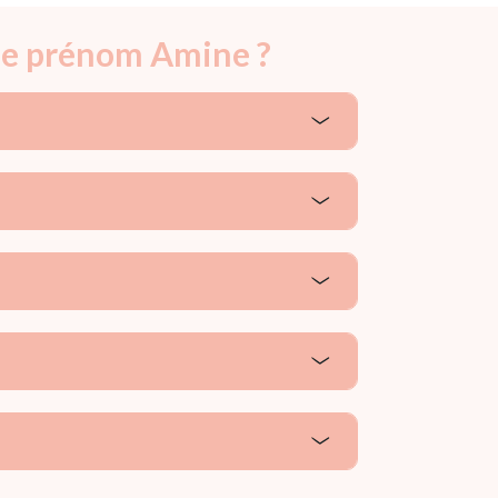
 le prénom Amine ?