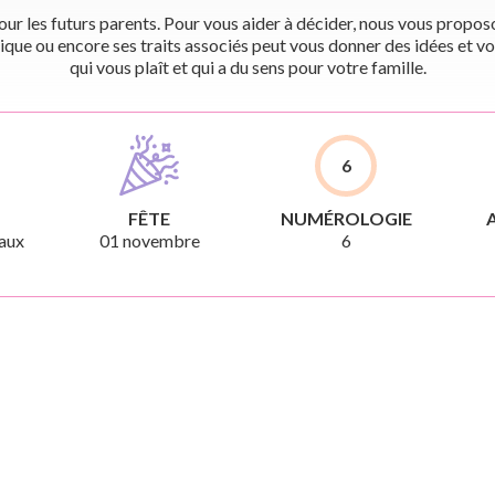
r les futurs parents. Pour vous aider à décider, nous vous proposon
ique ou encore ses traits associés peut vous donner des idées et vo
qui vous plaît et qui a du sens pour votre famille.
6
FÊTE
NUMÉROLOGIE
aux
01 novembre
6