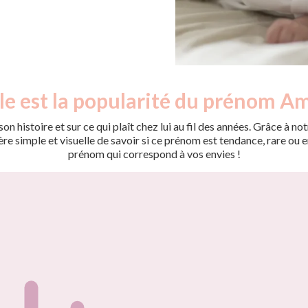
le est la popularité du prénom Am
on histoire et sur ce qui plaît chez lui au fil des années. Grâce à
 simple et visuelle de savoir si ce prénom est tendance, rare ou en 
prénom qui correspond à vos envies !