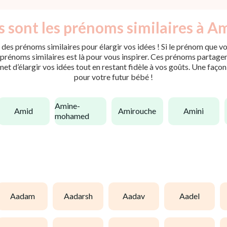
 sont les prénoms similaires à A
des prénoms similaires pour élargir vos idées ! Si le prénom que vo
rénoms similaires est là pour vous inspirer. Ces prénoms partagent 
met d’élargir vos idées tout en restant fidèle à vos goûts. Une faço
pour votre futur bébé !
amine-
amid
amirouche
amini
mohamed
aadam
aadarsh
aadav
aadel