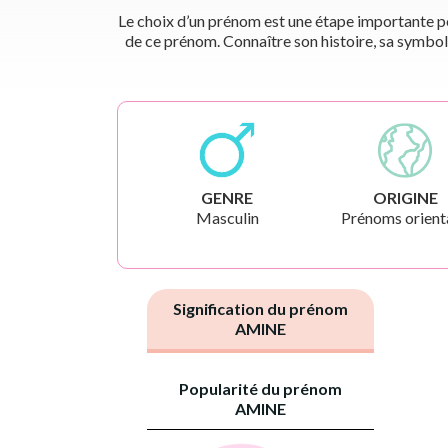
Le choix d’un prénom est une étape importante pou
de ce prénom. Connaître son histoire, sa symbol
GENRE
ORIGINE
Masculin
Prénoms orient
Signification du prénom
AMINE
Popularité du prénom
AMINE