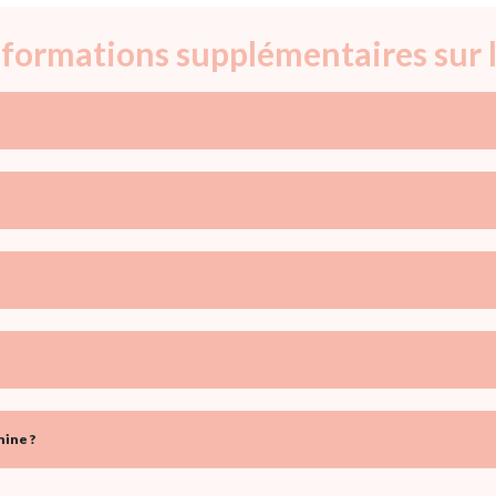
informations supplémentaires sur
ine ?