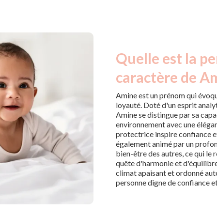
Quelle est la pe
caractère de A
Amine est un prénom qui évoque
loyauté. Doté d'un esprit analy
Amine se distingue par sa capac
environnement avec une éléganc
protectrice inspire confiance e
également animé par un profond
bien-être des autres, ce qui le 
quête d'harmonie et d'équilibr
climat apaisant et ordonné auto
personne digne de confiance et 