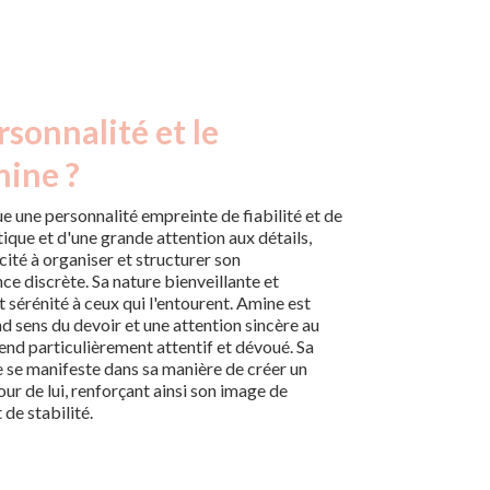
rsonnalité et le
mine ?
 une personnalité empreinte de fiabilité et de
tique et d'une grande attention aux détails,
ité à organiser et structurer son
e discrète. Sa nature bienveillante et
t sérénité à ceux qui l'entourent. Amine est
 sens du devoir et une attention sincère au
rend particulièrement attentif et dévoué. Sa
e se manifeste dans sa manière de créer un
ur de lui, renforçant ainsi son image de
de stabilité.