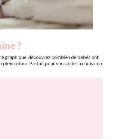
ine ?
 notre graphique, découvrez combien de bébés ont
plein retour. Parfait pour vous aider à choisir un