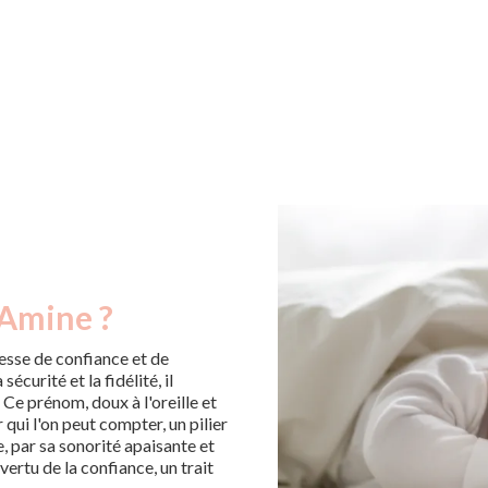
 Amine ?
esse de confiance et de
écurité et la fidélité, il
 Ce prénom, doux à l'oreille et
qui l'on peut compter, un pilier
 par sa sonorité apaisante et
ertu de la confiance, un trait