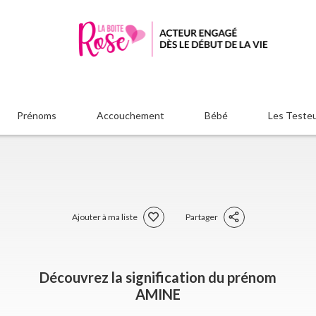
Prénoms
Accouchement
Bébé
Les Teste
Ajouter à ma liste
Partager
Découvrez la signification du prénom
AMINE