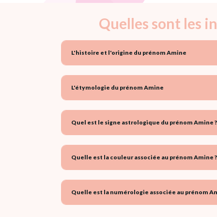
Quelles sont les 
L'histoire et l'origine du prénom Amine
L'étymologie du prénom Amine
Quel est le signe astrologique du prénom Amine ?
Quelle est la couleur associée au prénom Amine ?
Quelle est la numérologie associée au prénom Am