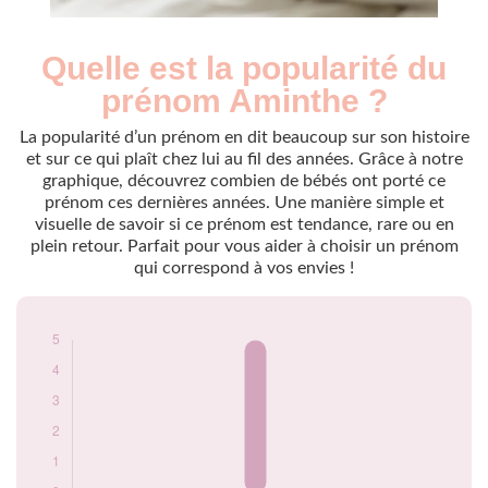
Quelle est la popularité du
Nouveaux-
Année
nés
prénom Aminthe ?
2015
5
La popularité d’un prénom en dit beaucoup sur son histoire
Popularité du
et sur ce qui plaît chez lui au fil des années. Grâce à notre
prénom Aminthe
graphique, découvrez combien de bébés ont porté ce
par année
prénom ces dernières années. Une manière simple et
visuelle de savoir si ce prénom est tendance, rare ou en
plein retour. Parfait pour vous aider à choisir un prénom
qui correspond à vos envies !