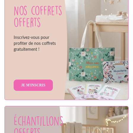
Nos coffrets
offerts
Inscrivez-vous pour
profiter de nos coffrets
gratuitement !
JE M'INSCRIS
Échantillons
offerts