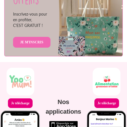
Inscrivez-vous pour
en profiter,
C'EST GRATUIT !
JE M'INSCRIS
Nos
Je télécharge
Je télécharge
applications