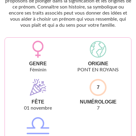
proposons de plonger dans la signification et les origines de
ce prénom. Connaître son histoire, sa symbolique ou
encore ses traits associés peut vous donner des idées et
vous aider à choisir un prénom qui vous ressemble, qui
vous plaît et qui a du sens pour votre famille.
GENRE
ORIGINE
Féminin
PONT EN ROYANS
7
FÊTE
NUMÉROLOGIE
01 novembre
7