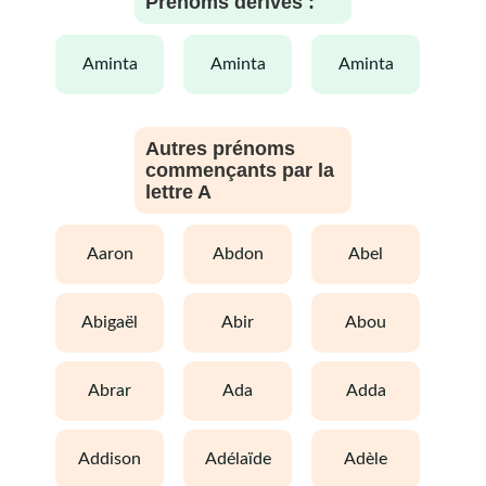
Prénoms dérivés :
aminta
aminta
aminta
Autres prénoms
commençants par la
lettre A
aaron
abdon
abel
abigaël
abir
abou
abrar
ada
adda
addison
adélaïde
adèle