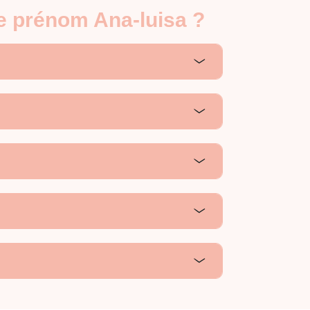
le prénom Ana-luisa ?