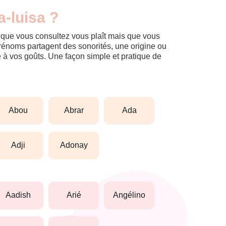
-luisa ?
m que vous consultez vous plaît mais que vous
prénoms partagent des sonorités, une origine ou
èle à vos goûts. Une façon simple et pratique de
abou
abrar
ada
adji
adonay
aadish
arié
angélino