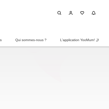
rs
Qui sommes-nous ?
L'application YooMum! 🤳