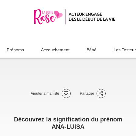
Prénoms
Accouchement
Bébé
Les Testeu
Ajouter à ma liste
Partager
Découvrez la signification du prénom
ANA-LUISA