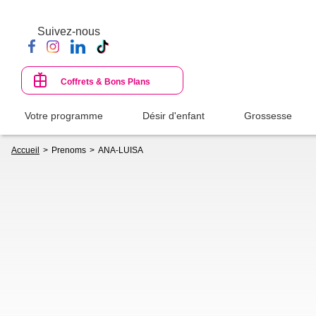
Aller
au
Suivez-nous
contenu
principal
Coffrets & Bons Plans
Votre programme
Désir d'enfant
Grossesse
Fil
Accueil
Prenoms
ANA-LUISA
d'Ariane