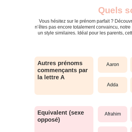
Quels s
Vous hésitez sur le prénom parfait ? Découvr
n’êtes pas encore totalement convaincu, notre 
un style similaires. Idéal pour les parents, ce
Autres prénoms
aaron
commençants par
la lettre A
adda
Equivalent (sexe
afrahim
opposé)