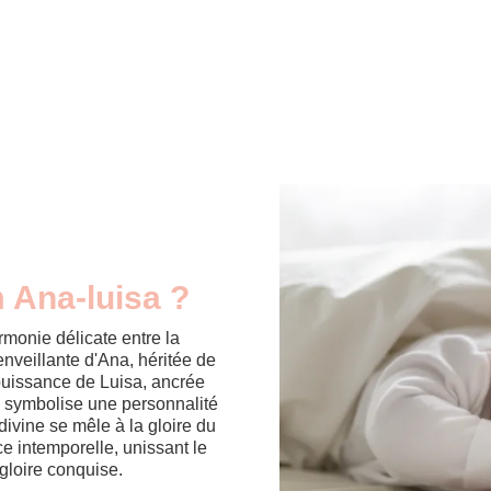
m Ana-luisa ?
monie délicate entre la
ienveillante d'Ana, héritée de
a puissance de Luisa, ancrée
n symbolise une personnalité
 divine se mêle à la gloire du
e intemporelle, unissant le
gloire conquise.