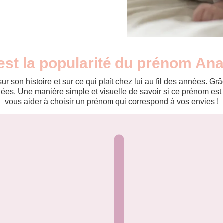
est la popularité du prénom Ana
r son histoire et sur ce qui plaît chez lui au fil des années. 
es. Une manière simple et visuelle de savoir si ce prénom est te
vous aider à choisir un prénom qui correspond à vos envies !