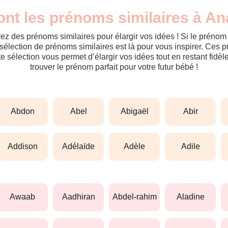
ont les prénoms similaires à Ana
ez des prénoms similaires pour élargir vos idées ! Si le préno
sélection de prénoms similaires est là pour vous inspirer. Ces 
tte sélection vous permet d’élargir vos idées tout en restant fid
trouver le prénom parfait pour votre futur bébé !
abdon
abel
abigaël
abir
addison
adélaïde
adèle
adile
awaab
aadhiran
abdel-rahim
aladine