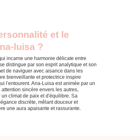
ersonnalité et le
na-luisa ?
ui incarne une harmonie délicate entre
 se distingue par son esprit analytique et son
rmet de naviguer avec aisance dans les
e bienveillante et protectrice inspire
qui l'entourent. Ana-Luisa est animée par un
 attention sincère envers les autres,
 un climat de paix et d'équilibre. Sa
légance discrète, mêlant douceur et
fère une aura apaisante et rassurante.