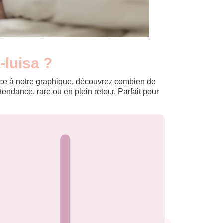
-luisa ?
Grâce à notre graphique, découvrez combien de
ndance, rare ou en plein retour. Parfait pour