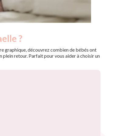
elle ?
 notre graphique, découvrez combien de bébés ont
plein retour. Parfait pour vous aider à choisir un