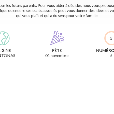
r les futurs parents. Pour vous aider à décider, nous vous proposon
ique ou encore ses traits associés peut vous donner des idées et vo
qui vous plaît et qui a du sens pour votre famille.
5
IGINE
FÊTE
NUMÉRO
NTONAS
01 novembre
5