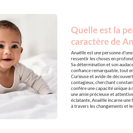
Quelle est la pe
caractère de An
Anaëlle est une personne d'une
ressentir les choses en profond
Sa détermination et son audace 
confiance remarquable, tout en
Curieuse et avide de découvert
contagieux, cherchant constamme
confère une capacité unique à r
une amie précieuse et attentive.
éclatante, Anaëlle incarne une
à travers les changements et le