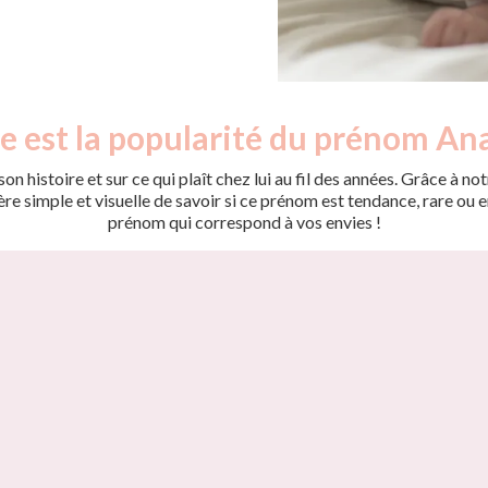
e est la popularité du prénom Ana
on histoire et sur ce qui plaît chez lui au fil des années. Grâce à
 simple et visuelle de savoir si ce prénom est tendance, rare ou en 
prénom qui correspond à vos envies !