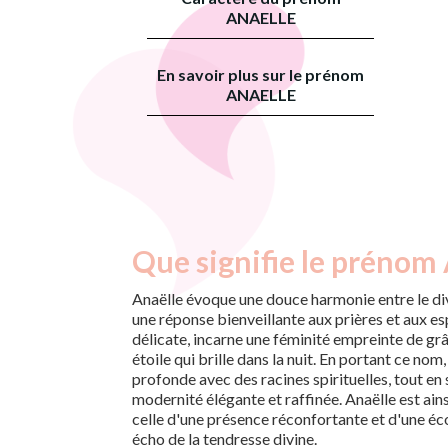
ANAELLE
En savoir plus sur le prénom
ANAELLE
Que signifie le prénom 
Anaëlle évoque une douce harmonie entre le div
une réponse bienveillante aux prières et aux es
délicate, incarne une féminité empreinte de gr
étoile qui brille dans la nuit. En portant ce no
profonde avec des racines spirituelles, tout en 
modernité élégante et raffinée. Anaëlle est ains
celle d'une présence réconfortante et d'une éco
écho de la tendresse divine.