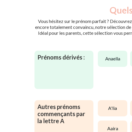
Quels
Vous hésitez sur le prénom parfait ? Découvrez 
encore totalement convaincu, notre sélection de p
Idéal pour les parents, cette sélection vous per
Prénoms dérivés :
anaella
Autres prénoms
a'lia
commençants par
la lettre A
aaira