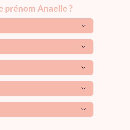
le prénom Anaelle ?