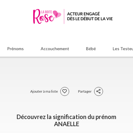
Prénoms
Accouchement
Bébé
Les Teste
Ajouter à ma liste
Partager
Découvrez la signification du prénom
ANAELLE