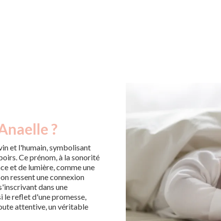
Anaelle ?
in et l'humain, symbolisant
poirs. Ce prénom, à la sonorité
âce et de lumière, comme une
m, on ressent une connexion
s'inscrivant dans une
i le reflet d'une promesse,
ute attentive, un véritable