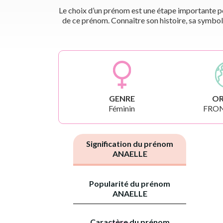
Le choix d’un prénom est une étape importante pou
de ce prénom. Connaître son histoire, sa symbol
GENRE
OR
Féminin
FRO
Signification du prénom
ANAELLE
Popularité du prénom
ANAELLE
Caractère du prénom