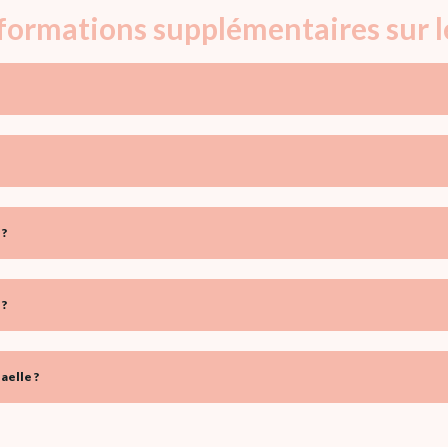
nformations supplémentaires sur 
 ?
 ?
aelle ?