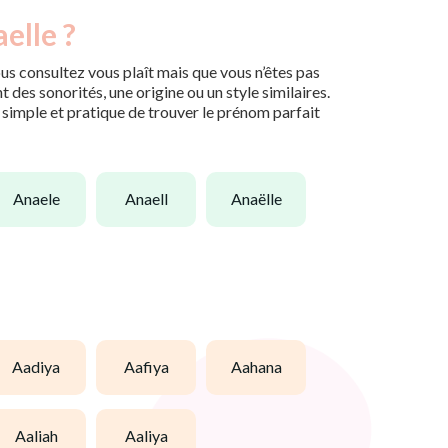
elle ?
us consultez vous plaît mais que vous n’êtes pas
des sonorités, une origine ou un style similaires.
n simple et pratique de trouver le prénom parfait
anaele
anaell
anaëlle
aadiya
aafiya
aahana
aaliah
aaliya