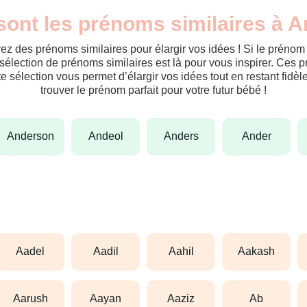
sont les prénoms similaires à A
ez des prénoms similaires pour élargir vos idées ! Si le préno
sélection de prénoms similaires est là pour vous inspirer. Ces 
tte sélection vous permet d’élargir vos idées tout en restant fid
trouver le prénom parfait pour votre futur bébé !
anderson
andeol
anders
ander
aadel
aadil
aahil
aakash
aarush
aayan
aaziz
ab