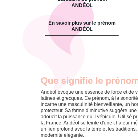
ANDÉOL
En savoir plus sur le prénom
ANDÉOL
Que signifie le préno
Andéol évoque une essence de force et de vir
latines et grecques. Ce prénom, à la sonorit
incarne une masculinité bienveillante, un hom
protecteur. Sa forme diminutive suggère une 
adoucit la puissance qu'il véhicule. Utilisé 
la France, Andéol se teinte d'une chaleur m
un lien profond avec la terre et les traditions
modernité élégante.