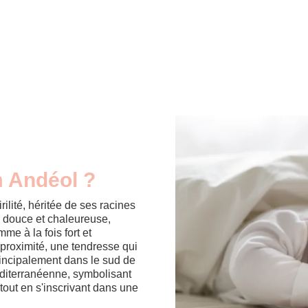
m Andéol ?
ilité, héritée de ses racines
é douce et chaleureuse,
me à la fois fort et
proximité, une tendresse qui
principalement dans le sud de
éditerranéenne, symbolisant
, tout en s'inscrivant dans une