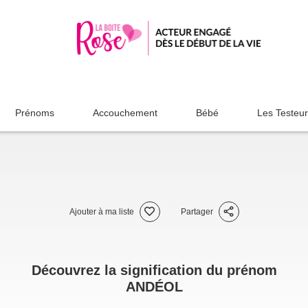
Prénoms
Accouchement
Bébé
Les Testeu
Ajouter à ma liste
Partager
Découvrez la signification du prénom
ANDÉOL