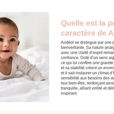
Quelle est la p
caractère de A
Andéol se distingue par une pe
bienveillante. Sa nature analy
avec une clarté d’esprit remar
confiance. Doté d’un sens aigu 
ce qui lui confère une grand
et sa stabilité créent un envi
et il sait instaurer un climat 
sensibilité aux besoins des au
leur bien-être, renforçant ains
tranquille, alliant virilité et d
inspirant.