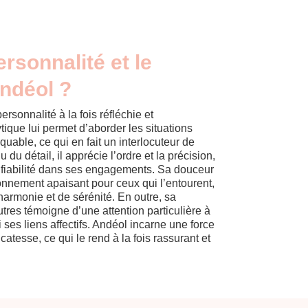
ersonnalité et le
ndéol ?
rsonnalité à la fois réfléchie et
tique lui permet d’aborder les situations
quable, ce qui en fait un interlocuteur de
du détail, il apprécie l’ordre et la précision,
e fiabilité dans ses engagements. Sa douceur
ronnement apaisant pour ceux qui l’entourent,
d’harmonie et de sérénité. En outre, sa
tres témoigne d’une attention particulière à
i ses liens affectifs. Andéol incarne une force
élicatesse, ce qui le rend à la fois rassurant et