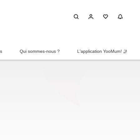
rs
Qui sommes-nous ?
L'application YooMum! 🤳