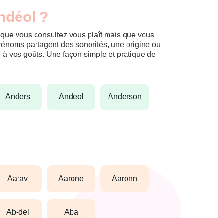
ndéol ?
m que vous consultez vous plaît mais que vous
prénoms partagent des sonorités, une origine ou
èle à vos goûts. Une façon simple et pratique de
anders
andeol
anderson
aarav
aarone
aaronn
ab-del
aba