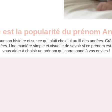
 est la popularité du prénom A
r son histoire et sur ce qui plaît chez lui au fil des années. 
es. Une manière simple et visuelle de savoir si ce prénom est te
vous aider à choisir un prénom qui correspond à vos envies !