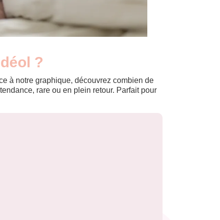
ndéol ?
Grâce à notre graphique, découvrez combien de
ndance, rare ou en plein retour. Parfait pour