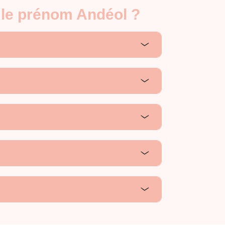
 le prénom Andéol ?