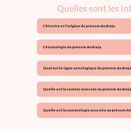
Quelles sont les i
L'histoire et l'origine du prénom Andreja
L'étymologie du prénom Andreja
Quel est le signe astrologique du prénom Andreja
Quelle est la couleur associée au prénom Andreja
Quelle est la numérologie associée au prénom An