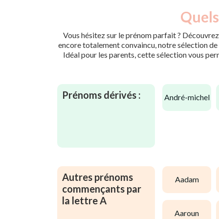
Quels
Vous hésitez sur le prénom parfait ? Découvrez 
encore totalement convaincu, notre sélection de p
Idéal pour les parents, cette sélection vous per
Prénoms dérivés :
andré-michel
Autres prénoms
aadam
commençants par
la lettre A
aaroun