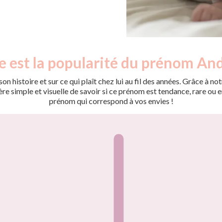
e est la popularité du prénom And
on histoire et sur ce qui plaît chez lui au fil des années. Grâce à
 simple et visuelle de savoir si ce prénom est tendance, rare ou en 
prénom qui correspond à vos envies !