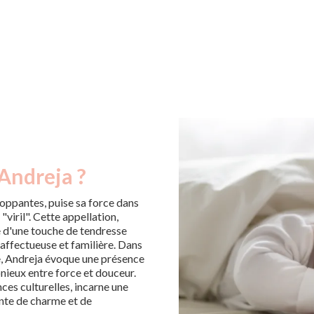
Andreja ?
oppantes, puise sa force dans
viril". Cette appellation,
ée d'une touche de tendresse
 affectueuse et familière. Dans
ce, Andreja évoque une présence
onieux entre force et douceur.
ces culturelles, incarne une
einte de charme et de