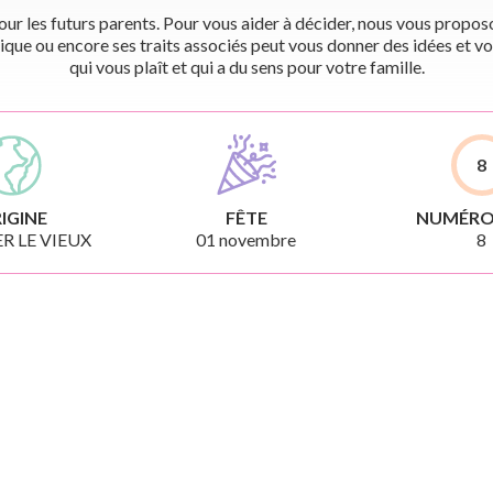
r les futurs parents. Pour vous aider à décider, nous vous proposon
ique ou encore ses traits associés peut vous donner des idées et vo
qui vous plaît et qui a du sens pour votre famille.
8
IGINE
FÊTE
NUMÉRO
R LE VIEUX
01 novembre
8