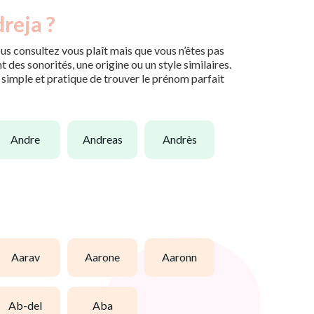
reja ?
us consultez vous plaît mais que vous n’êtes pas
des sonorités, une origine ou un style similaires.
n simple et pratique de trouver le prénom parfait
andre
andreas
andrès
aarav
aarone
aaronn
ab-del
aba