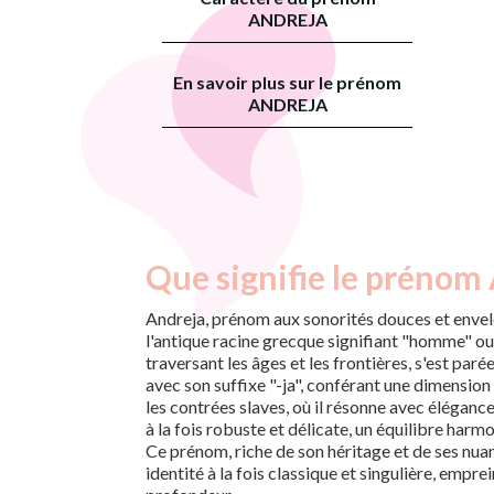
ANDREJA
En savoir plus sur le prénom
ANDREJA
Que signifie le prénom 
Andreja, prénom aux sonorités douces et envel
l'antique racine grecque signifiant "homme" ou "
traversant les âges et les frontières, s'est par
avec son suffixe "-ja", conférant une dimension
les contrées slaves, où il résonne avec élégan
à la fois robuste et délicate, un équilibre harm
Ce prénom, riche de son héritage et de ses nuan
identité à la fois classique et singulière, empr