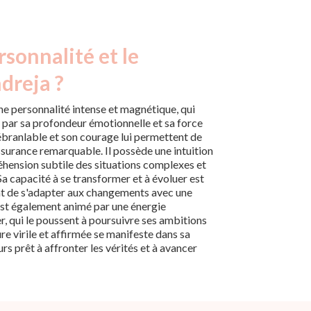
rsonnalité et le
dreja ?
ne personnalité intense et magnétique, qui
n par sa profondeur émotionnelle et sa force
nébranlable et son courage lui permettent de
ssurance remarquable. Il possède une intuition
réhension subtile des situations complexes et
Sa capacité à se transformer et à évoluer est
nt de s'adapter aux changements avec une
est également animé par une énergie
r, qui le poussent à poursuivre ses ambitions
re virile et affirmée se manifeste dans sa
rs prêt à affronter les vérités et à avancer