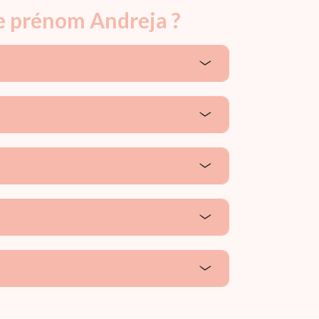
le prénom Andreja ?