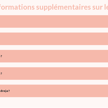
nformations supplémentaires sur 
 ?
 ?
dreja ?