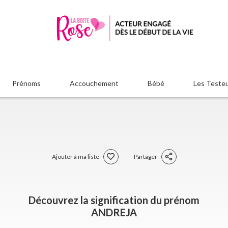
Prénoms
Accouchement
Bébé
Les Teste
Ajouter à ma liste
Partager
Découvrez la signification du prénom
ANDREJA