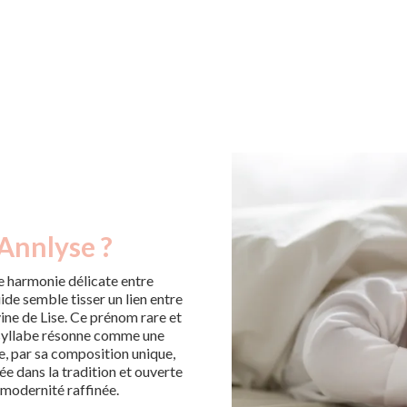
 Annlyse ?
 harmonie délicate entre
uide semble tisser un lien entre
vine de Lise. Ce prénom rare et
 syllabe résonne comme une
e, par sa composition unique,
rée dans la tradition et ouverte
 modernité raffinée.