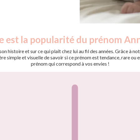
e est la popularité du prénom Ann
on histoire et sur ce qui plaît chez lui au fil des années. Grâce à
 simple et visuelle de savoir si ce prénom est tendance, rare ou en 
prénom qui correspond à vos envies !