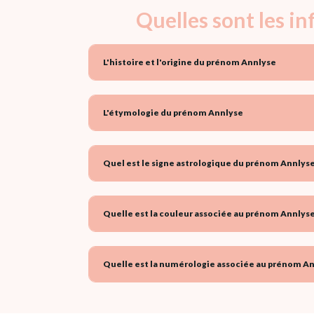
Quelles sont les i
L'histoire et l'origine du prénom Annlyse
L'étymologie du prénom Annlyse
Quel est le signe astrologique du prénom Annlyse
Quelle est la couleur associée au prénom Annlyse
Quelle est la numérologie associée au prénom An