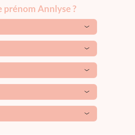
le prénom Annlyse ?