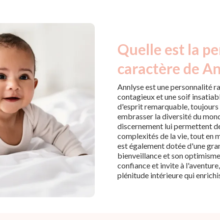
Quelle est la pe
caractère de An
Annlyse est une personnalité 
contagieux et une soif insatiab
d'esprit remarquable, toujours
embrasser la diversité du monde
discernement lui permettent de
complexités de la vie, tout en
est également dotée d'une gran
bienveillance et son optimisme 
confiance et invite à l'aventure
plénitude intérieure qui enrich