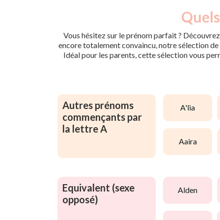
Quels
Vous hésitez sur le prénom parfait ? Découvrez 
encore totalement convaincu, notre sélection de p
Idéal pour les parents, cette sélection vous per
Autres prénoms
a'lia
commençants par
la lettre A
aaira
Equivalent (sexe
alden
opposé)