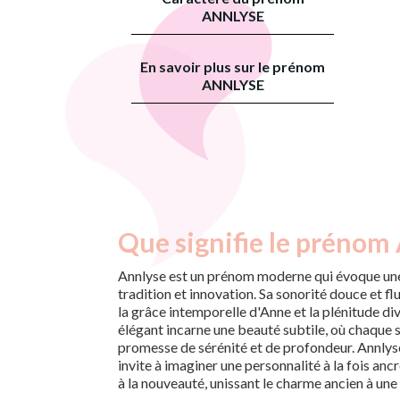
ANNLYSE
En savoir plus sur le prénom
ANNLYSE
Que signifie le prénom
Annlyse est un prénom moderne qui évoque une
tradition et innovation. Sa sonorité douce et fl
la grâce intemporelle d'Anne et la plénitude di
élégant incarne une beauté subtile, où chaque
promesse de sérénité et de profondeur. Annlys
invite à imaginer une personnalité à la fois anc
à la nouveauté, unissant le charme ancien à une