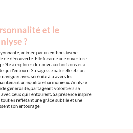
rsonnalité et le
nlyse ?
rayonnante, animée par un enthousiasme
le de découverte. Elle incarne une ouverture
 prête à explorer de nouveaux horizons et à
 qui l'entoure. Sa sagesse naturelle et son
 naviguer avec sérénité à travers les
 maintenant un équilibre harmonieux. Annlyse
de générosité, partageant volontiers sa
avec ceux qui l'entourent. Sa présence inspire
, tout en reflétant une grâce subtile et une
issent son entourage.