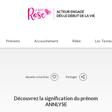
Prénoms
Accouchement
Bébé
Les Teste
Ajouter à ma liste
Partager
Découvrez la signification du prénom
ANNLYSE