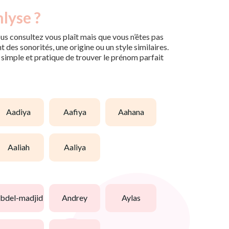
lyse ?
us consultez vous plaît mais que vous n’êtes pas
des sonorités, une origine ou un style similaires.
n simple et pratique de trouver le prénom parfait
aadiya
aafiya
aahana
aaliah
aaliya
abdel-madjid
andrey
aylas