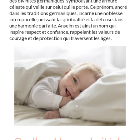
des divinités germaniques, symbolisant une armure
céleste qui veille sur celui qui le porte. Ce prénom, ancré
dans les traditions germaniques, incarne une noblesse
intemporelle, unissant la spiritualité et la défense dans
une harmonie parfaite. Anselm est ainsi un nom qui
inspire respect et confiance, rappelant les valeurs de
courage et de protection qui traversent les âges.
Nouveaux-