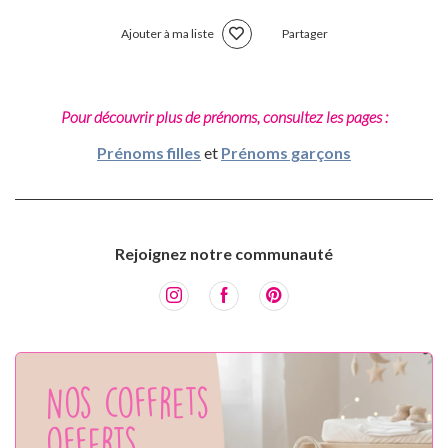
Ajouter à ma liste
Partager
Pour découvrir plus de prénoms, consultez les pages :
Prénoms filles
et
Prénoms garçons
Rejoignez notre communauté
Nos coffrets
offerts