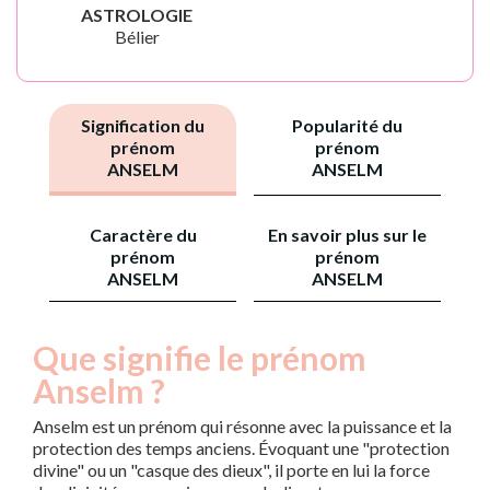
ASTROLOGIE
Bélier
Signification du
Popularité du
prénom
prénom
ANSELM
ANSELM
Caractère du
En savoir plus sur le
prénom
prénom
ANSELM
ANSELM
Que signifie le prénom
Anselm ?
Anselm est un prénom qui résonne avec la puissance et la
protection des temps anciens. Évoquant une "protection
divine" ou un "casque des dieux", il porte en lui la force