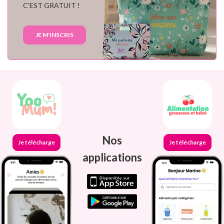
C'EST GRATUIT !
JE M'INSCRIS
Nos
Je télécharge
Je télécharge
applications