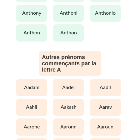
anthony
anthoni
anthonio
anthon
anthon
Autres prénoms
commençants par la
lettre A
aadam
aadel
aadil
aahil
aakash
aarav
aarone
aaronn
aaroun