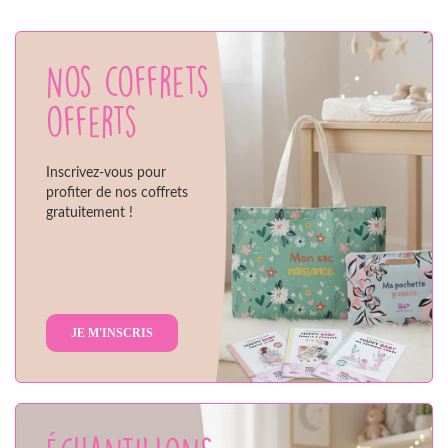
Nos coffrets
offerts
Inscrivez-vous pour
profiter de nos coffrets
gratuitement !
JE M'INSCRIS