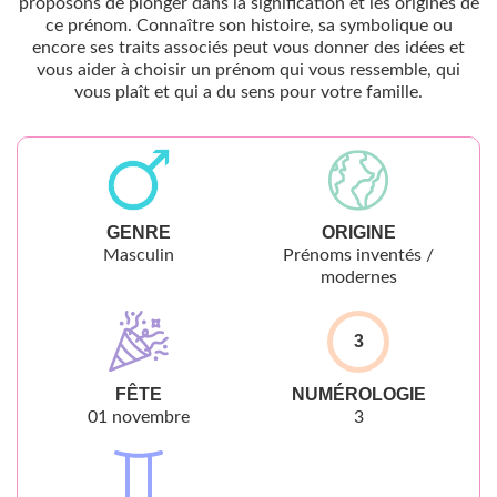
proposons de plonger dans la signification et les origines de
ce prénom. Connaître son histoire, sa symbolique ou
encore ses traits associés peut vous donner des idées et
vous aider à choisir un prénom qui vous ressemble, qui
vous plaît et qui a du sens pour votre famille.
GENRE
ORIGINE
Masculin
Prénoms inventés /
modernes
3
FÊTE
NUMÉROLOGIE
01 novembre
3