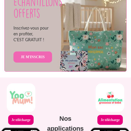
Échantillons
offerts
Inscrivez-vous pour
en profiter,
C'EST GRATUIT !
JE M'INSCRIS
Nos
Je télécharge
Je télécharge
applications