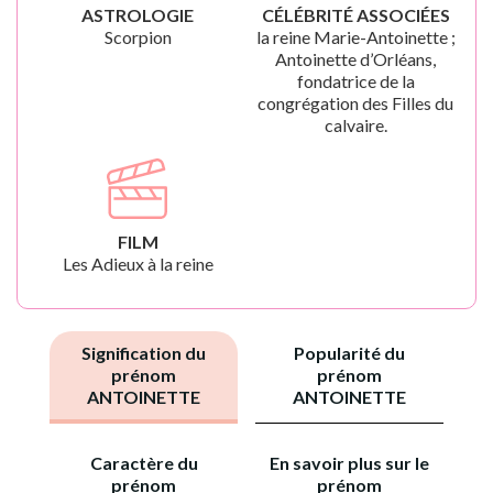
ASTROLOGIE
CÉLÉBRITÉ ASSOCIÉES
Scorpion
la reine Marie-Antoinette ;
Antoinette d’Orléans,
fondatrice de la
congrégation des Filles du
calvaire.
FILM
Les Adieux à la reine
Signification du
Popularité du
prénom
prénom
ANTOINETTE
ANTOINETTE
Caractère du
En savoir plus sur le
prénom
prénom