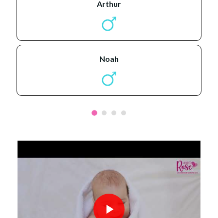
arthur
noah