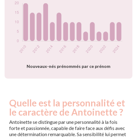
2019
5
2020
10
2021
5
2022
5
2023
10
2024
10
Popularité du
prénom Antoinette
par année
Nouveaux-nés prénommés par ce prénom
Quelle est la personnalité et
le caractère de Antoinette ?
Antoinette se distingue par une personnalité à la fois
forte et passionnée, capable de faire face aux défis avec
une détermination remarquable. Sa sensibilité lui permet