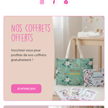
Nos coffrets
offerts
Inscrivez-vous pour
profiter de nos coffrets
gratuitement !
JE M'INSCRIS