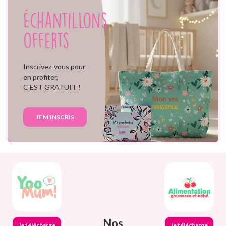
Échantillons
offerts
Inscrivez-vous pour
en profiter,
C'EST GRATUIT !
JE M'INSCRIS
Nos
Je télécharge
Je télécharge