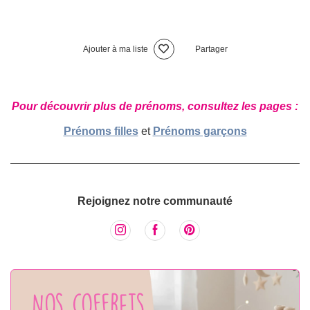
Ajouter à ma liste
Partager
Pour découvrir plus de prénoms, consultez les pages :
Prénoms filles
et
Prénoms garçons
Rejoignez notre communauté
Nos coffrets