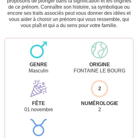
proposons de plonger dans la signification et les origines
de ce prénom. Connaître son histoire, sa symbolique ou
encore ses traits associés peut vous donner des idées et
vous aider à choisir un prénom qui vous ressemble, qui
vous plaît et qui a du sens pour votre famille.
GENRE
ORIGINE
Masculin
FONTAINE LE BOURG
2
FÊTE
NUMÉROLOGIE
01 novembre
2