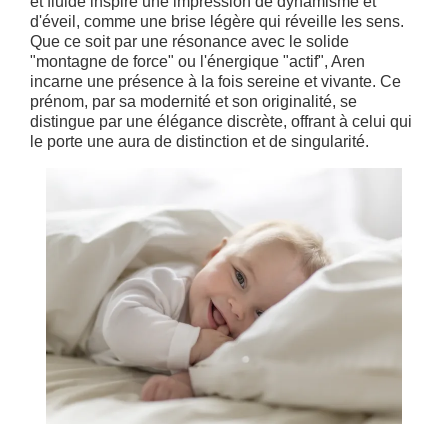
et fluide inspire une impression de dynamisme et
d'éveil, comme une brise légère qui réveille les sens.
Que ce soit par une résonance avec le solide
"montagne de force" ou l'énergique "actif", Aren
incarne une présence à la fois sereine et vivante. Ce
prénom, par sa modernité et son originalité, se
distingue par une élégance discrète, offrant à celui qui
le porte une aura de distinction et de singularité.