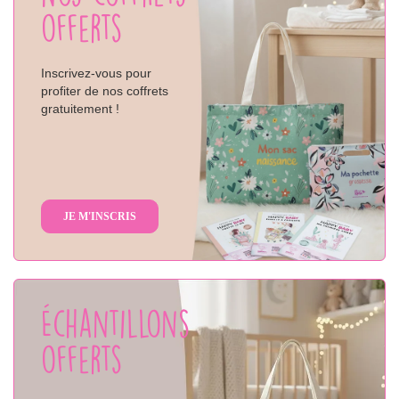
offerts
Inscrivez-vous pour
profiter de nos coffrets
gratuitement !
JE M'INSCRIS
Échantillons
offerts