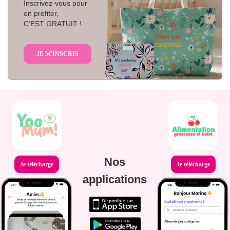
Inscrivez-vous pour
en profiter,
C'EST GRATUIT !
JE M'INSCRIS
Nos
Je télécharge
Je télécharge
applications