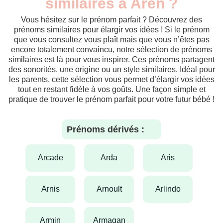
similaires à Aren ?
Vous hésitez sur le prénom parfait ? Découvrez des
prénoms similaires pour élargir vos idées ! Si le prénom
que vous consultez vous plaît mais que vous n’êtes pas
encore totalement convaincu, notre sélection de prénoms
similaires est là pour vous inspirer. Ces prénoms partagent
des sonorités, une origine ou un style similaires. Idéal pour
les parents, cette sélection vous permet d’élargir vos idées
tout en restant fidèle à vos goûts. Une façon simple et
pratique de trouver le prénom parfait pour votre futur bébé !
Prénoms dérivés :
arcade
arda
aris
arnis
arnoult
arlindo
armin
armagan