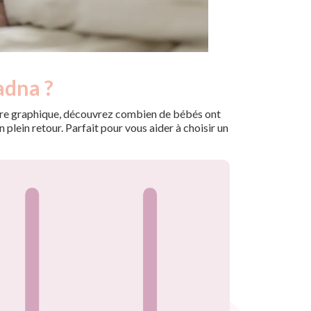
adna ?
 notre graphique, découvrez combien de bébés ont
plein retour. Parfait pour vous aider à choisir un