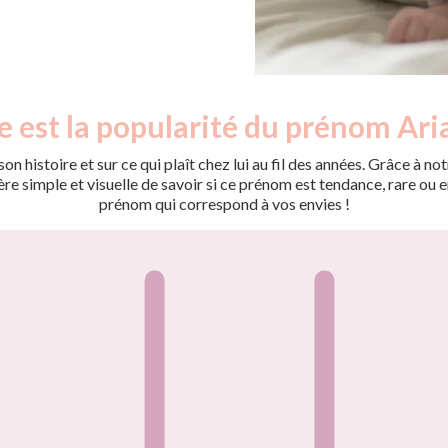
e est la popularité du prénom Ari
on histoire et sur ce qui plaît chez lui au fil des années. Grâce à
 simple et visuelle de savoir si ce prénom est tendance, rare ou en 
prénom qui correspond à vos envies !