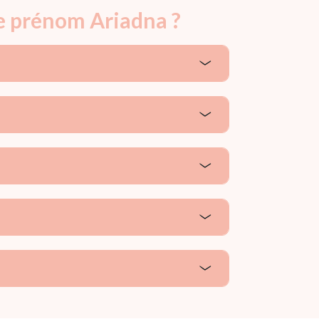
le prénom Ariadna ?