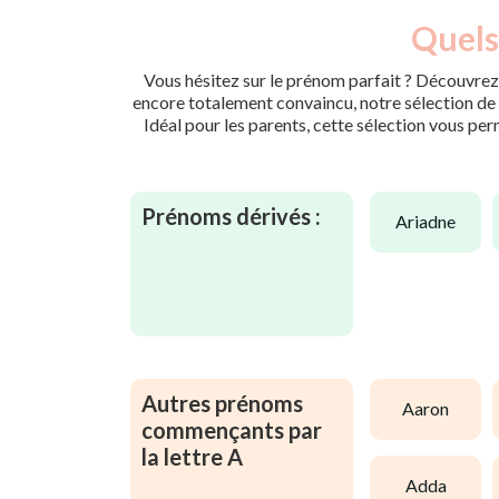
Quels
Vous hésitez sur le prénom parfait ? Découvrez 
encore totalement convaincu, notre sélection de p
Idéal pour les parents, cette sélection vous per
Prénoms dérivés :
ariadne
Autres prénoms
aaron
commençants par
la lettre A
adda