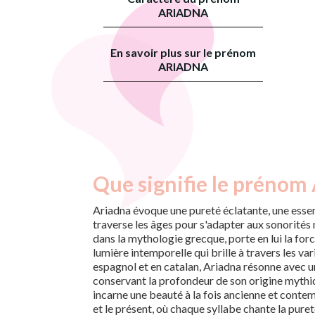
ARIADNA
En savoir plus sur le prénom
ARIADNA
Que signifie le prénom 
Ariadna évoque une pureté éclatante, une esse
traverse les âges pour s'adapter aux sonorité
dans la mythologie grecque, porte en lui la for
lumière intemporelle qui brille à travers les var
espagnol et en catalan, Ariadna résonne avec u
conservant la profondeur de son origine mythi
incarne une beauté à la fois ancienne et contem
et le présent, où chaque syllabe chante la puret