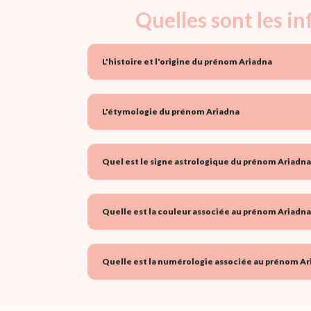
Quelles sont les i
L'histoire et l'origine du prénom Ariadna
L'étymologie du prénom Ariadna
Quel est le signe astrologique du prénom Ariadna
Quelle est la couleur associée au prénom Ariadna
Quelle est la numérologie associée au prénom Ar