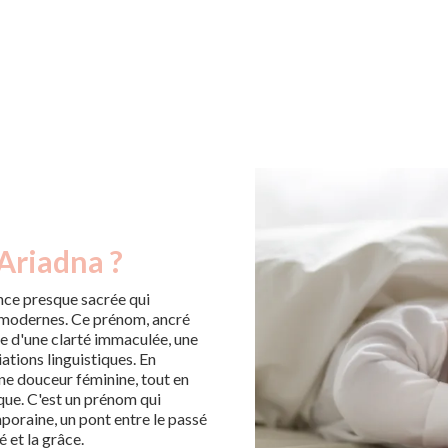
Ariadna ?
nce presque sacrée qui
s modernes. Ce prénom, ancré
ce d'une clarté immaculée, une
iations linguistiques. En
ne douceur féminine, tout en
que. C'est un prénom qui
poraine, un pont entre le passé
é et la grâce.