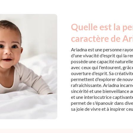
Quelle est la pe
caractère de Ar
Ariadna est une personne rayon
d'une vivacité d'esprit qui la r
possède une capacité naturelle
avec ceux qui l'entourent, grâ
ouverture d'esprit. Sa créativit
permettent d'explorer de nouve
rafraîchissante. Ariadna incar
sincérité et une bienveillance 
et une interlocutrice captivant
permet de s'épanouir dans dive
sa joie de vivre et à inspirer c