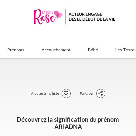
Prénoms
Accouchement
Bébé
Les Teste
Ajouter à ma liste
Partager
Découvrez la signification du prénom
ARIADNA