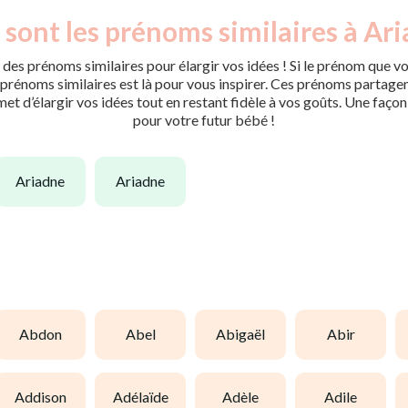
 sont les prénoms similaires à Ari
des prénoms similaires pour élargir vos idées ! Si le prénom que vo
rénoms similaires est là pour vous inspirer. Ces prénoms partagent 
met d’élargir vos idées tout en restant fidèle à vos goûts. Une faço
pour votre futur bébé !
ariadne
ariadne
abdon
abel
abigaël
abir
addison
adélaïde
adèle
adile