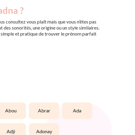
adna ?
us consultez vous plaît mais que vous n’êtes pas
des sonorités, une origine ou un style similaires.
n simple et pratique de trouver le prénom parfait
abou
abrar
ada
adji
adonay