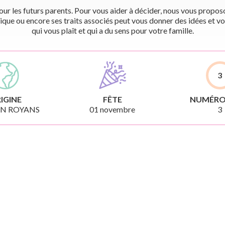
r les futurs parents. Pour vous aider à décider, nous vous proposon
ique ou encore ses traits associés peut vous donner des idées et vo
qui vous plaît et qui a du sens pour votre famille.
3
IGINE
FÊTE
NUMÉRO
EN ROYANS
01 novembre
3