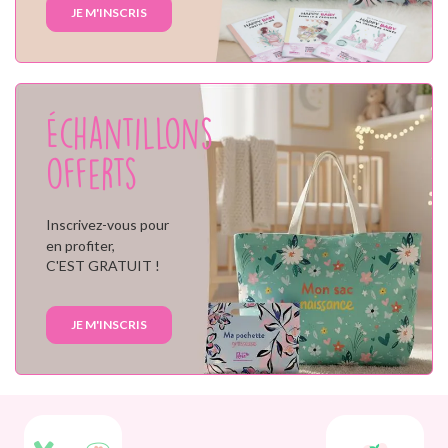
JE M'INSCRIS
Échantillons
offerts
Inscrivez-vous pour
en profiter,
C'EST GRATUIT !
JE M'INSCRIS