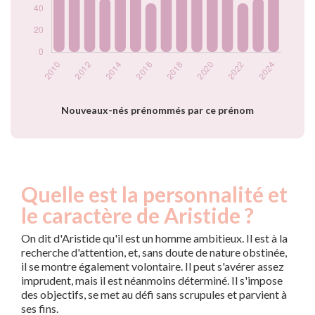
2021
55
2022
45
2023
50
2024
60
Popularité du
prénom Aristide
par année
Nouveaux-nés prénommés par ce prénom
Quelle est la personnalité et
le caractère de Aristide ?
On dit d'Aristide qu'il est un homme ambitieux. Il est à la
recherche d'attention, et, sans doute de nature obstinée,
il se montre également volontaire. Il peut s'avérer assez
imprudent, mais il est néanmoins déterminé. Il s'impose
des objectifs, se met au défi sans scrupules et parvient à
ses fins.