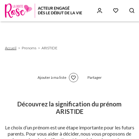
Aller
au
contenu
principal
Fil
Accueil
Prenoms
ARISTIDE
d'Ariane
Ajouter à ma liste
Partager
Découvrez la signification du prénom
ARISTIDE
Le choix d’un prénom est une étape importante pour les futurs
parents. Pour vous aider à décider, nous vous proposons de