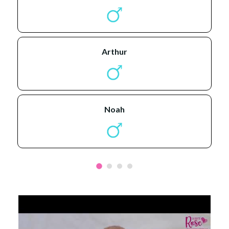
arthur
noah