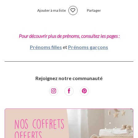
Ajouter à ma liste
Partager
Pour découvrir plus de prénoms, consultez les pages :
Prénoms filles
et
Prénoms garçons
Rejoignez notre communauté
Nos coffrets
offerts