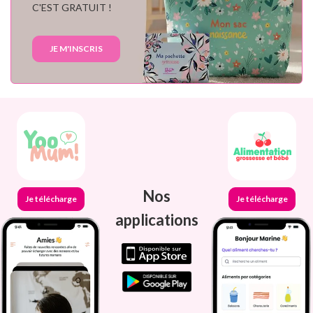
C'EST GRATUIT !
JE M'INSCRIS
Nos
Je télécharge
Je télécharge
applications