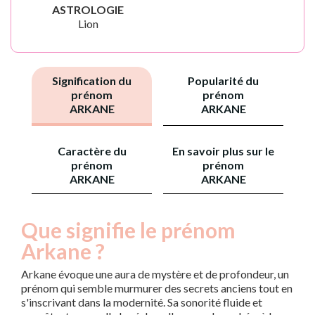
ASTROLOGIE
Lion
Signification du
Popularité du
prénom
prénom
ARKANE
ARKANE
Caractère du
En savoir plus sur le
prénom
prénom
ARKANE
ARKANE
Que signifie le prénom
Arkane ?
Arkane évoque une aura de mystère et de profondeur, un
prénom qui semble murmurer des secrets anciens tout en
s'inscrivant dans la modernité. Sa sonorité fluide et