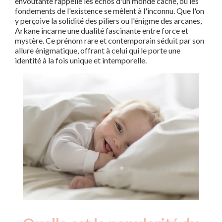
envoûtante rappelle les échos d'un monde caché, où les
fondements de l'existence se mêlent à l'inconnu. Que l'on
y perçoive la solidité des piliers ou l'énigme des arcanes,
Arkane incarne une dualité fascinante entre force et
mystère. Ce prénom rare et contemporain séduit par son
allure énigmatique, offrant à celui qui le porte une
identité à la fois unique et intemporelle.
Nouveaux-