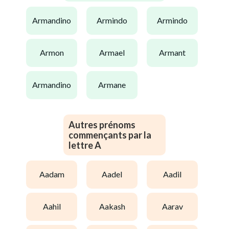
armandino
armindo
armindo
armon
armael
armant
armandino
armane
Autres prénoms
commençants par la
lettre A
aadam
aadel
aadil
aahil
aakash
aarav