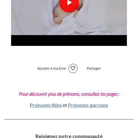
Ajouter à ma liste
Partager
Pour découvrir plus de prénoms, consultez les pages :
Prénoms filles
et
Prénoms garçons
Rejoignez notre communauté