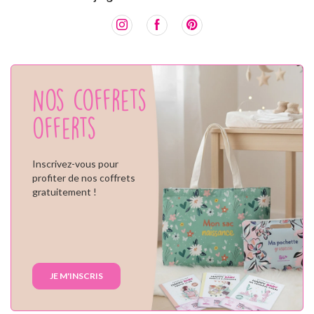
Nos coffrets
offerts
Inscrivez-vous pour
profiter de nos coffrets
gratuitement !
JE M'INSCRIS