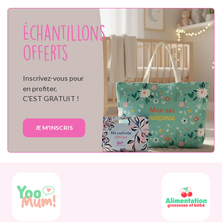
Échantillons
offerts
Inscrivez-vous pour
en profiter,
C'EST GRATUIT !
JE M'INSCRIS