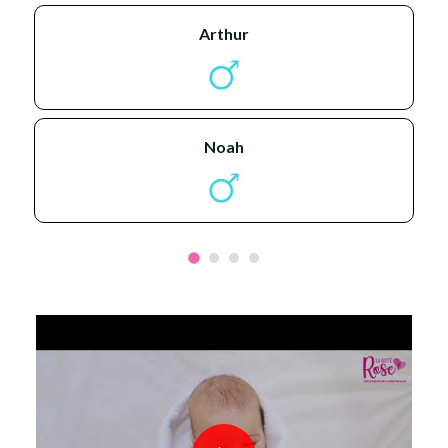
arthur
noah