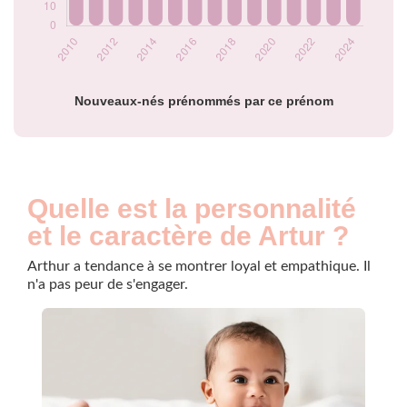
2023
30
2024
20
Popularité du
prénom Artur par
année
Nouveaux-nés prénommés par ce prénom
Quelle est la personnalité
et le caractère de Artur ?
Arthur a tendance à se montrer loyal et empathique. Il
n'a pas peur de s'engager.