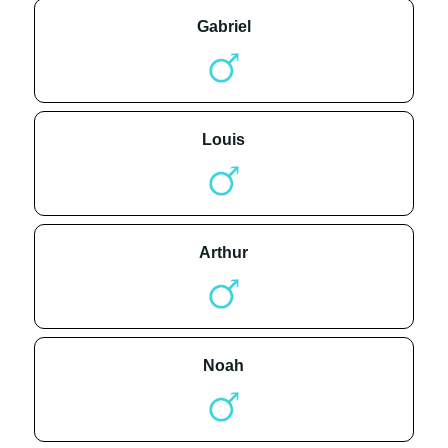
gabriel
louis
arthur
noah