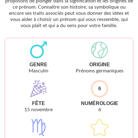
proposons de plonger dans la signification et les origines de
ce prénom. Connaître son histoire, sa symbolique ou
encore ses traits associés peut vous donner des idées et
vous aider à choisir un prénom qui vous ressemble, qui
vous plaît et qui a du sens pour votre famille.
GENRE
ORIGINE
Masculin
Prénoms germaniques
6
FÊTE
NUMÉROLOGIE
15 novembre
6