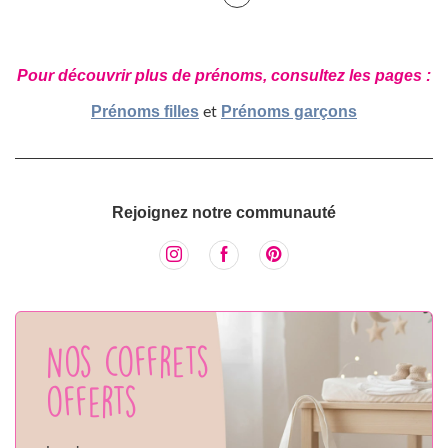
Pour découvrir plus de prénoms, consultez les pages :
Prénoms filles
Prénoms garçons
et
Rejoignez notre communauté
Nos coffrets
offerts