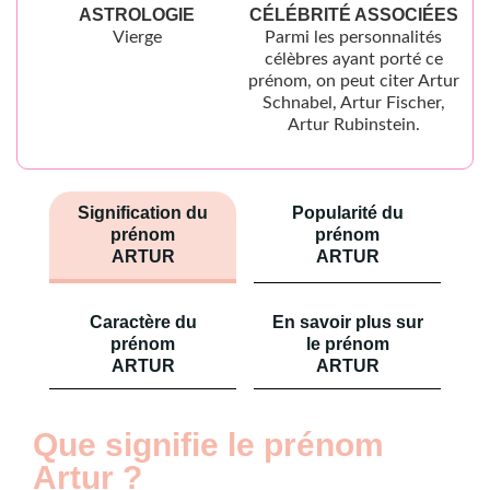
ASTROLOGIE
CÉLÉBRITÉ ASSOCIÉES
Vierge
Parmi les personnalités
célèbres ayant porté ce
prénom, on peut citer Artur
Schnabel, Artur Fischer,
Artur Rubinstein.
Signification du
Popularité du
prénom
prénom
ARTUR
ARTUR
Caractère du
En savoir plus sur
prénom
le prénom
ARTUR
ARTUR
Que signifie le prénom
Artur ?