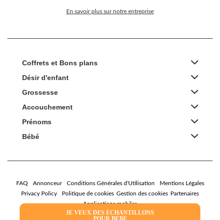
En savoir plus sur notre entreprise
Coffrets et Bons plans
Désir d'enfant
Grossesse
Accouchement
Prénoms
Bébé
FAQ
Annonceur
Conditions Générales d'Utilisation
Mentions Légales
Privacy Policy
Politique de cookies
Gestion des cookies
Partenaires
Applications mobiles
JE VEUX DES ECHANTILLONS
POUR BEBE