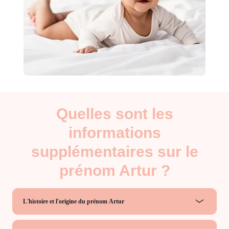
Quelles sont les
informations
supplémentaires sur le
prénom Artur ?
L'histoire et l'origine du prénom Artur