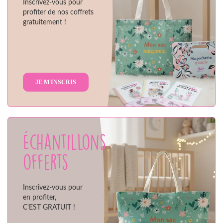
Inscrivez-vous pour
profiter de nos coffrets
gratuitement !
JE M'INSCRIS
Échantillons
offerts
Inscrivez-vous pour
en profiter,
C'EST GRATUIT !