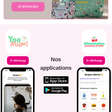
JE M'INSCRIS
Nos
Je télécharge
Je télécharge
applications