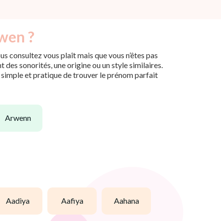
rwen ?
us consultez vous plaît mais que vous n’êtes pas
des sonorités, une origine ou un style similaires.
n simple et pratique de trouver le prénom parfait
arwenn
aadiya
aafiya
aahana