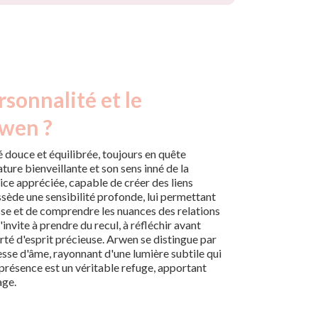
rsonnalité et le
rwen ?
 douce et équilibrée, toujours en quête
ture bienveillante et son sens inné de la
ice appréciée, capable de créer des liens
ossède une sensibilité profonde, lui permettant
se et de comprendre les nuances des relations
'invite à prendre du recul, à réfléchir avant
larté d'esprit précieuse. Arwen se distingue par
esse d'âme, rayonnant d'une lumière subtile qui
a présence est un véritable refuge, apportant
age.