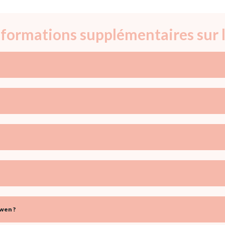
informations supplémentaires sur
wen ?