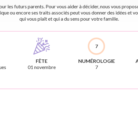
r les futurs parents. Pour vous aider à décider, nous vous proposon
ique ou encore ses traits associés peut vous donner des idées et vo
qui vous plaît et qui a du sens pour votre famille.
7
FÊTE
NUMÉROLOGIE
ues
01 novembre
7