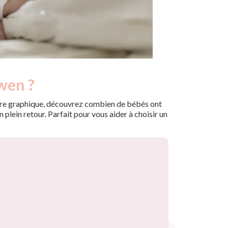
wen ?
 notre graphique, découvrez combien de bébés ont
plein retour. Parfait pour vous aider à choisir un