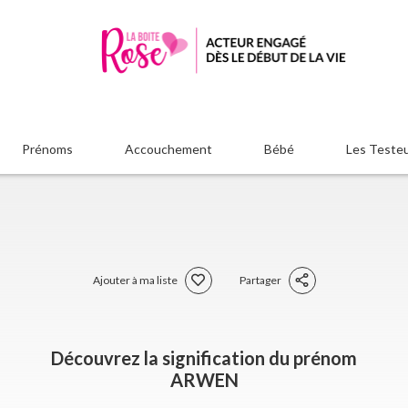
Prénoms
Accouchement
Bébé
Les Teste
Ajouter à ma liste
Partager
Découvrez la signification du prénom
ARWEN