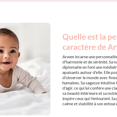
Quelle est la pe
caractère de A
Arwen incarne une personnalité
d'harmonie et de sérénité. Sa na
diplomatie en font une médiatr
apaisants autour d'elle. Elle p
d'observer le monde avec fines
humaines. Sa sagesse intuitive l
d'agir, ce qui lui confère une c
sa beauté intérieure et sa nobl
inspire ceux qui l'entourent. S
calme et stabilité à son entour