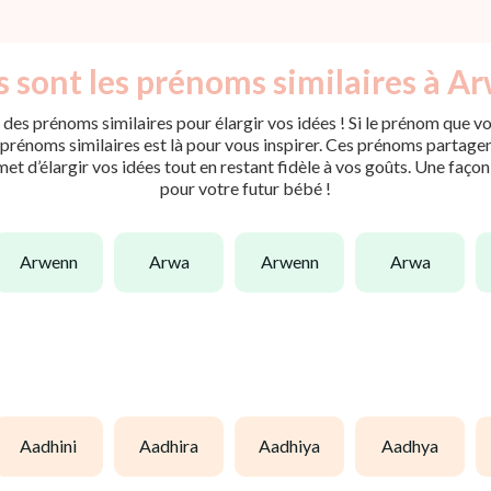
 sont les prénoms similaires à A
des prénoms similaires pour élargir vos idées ! Si le prénom que vo
rénoms similaires est là pour vous inspirer. Ces prénoms partagent 
met d’élargir vos idées tout en restant fidèle à vos goûts. Une faço
pour votre futur bébé !
arwenn
arwa
arwenn
arwa
aadhini
aadhira
aadhiya
aadhya