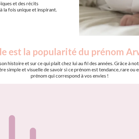
oïques et des récits
 la fois unique et inspirant.
le est la popularité du prénom Ar
on histoire et sur ce qui plaît chez lui au fil des années. Grâce à
 simple et visuelle de savoir si ce prénom est tendance, rare ou en 
prénom qui correspond à vos envies !