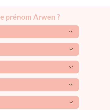
 le prénom Arwen ?