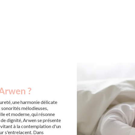
 Arwen ?
ureté, une harmonie délicate
x sonorités mélodieuses,
elle et moderne, qui résonne
a de dignité, Arwen se présente
vitant à la contemplation d'un
ur s'entrelacent. Dans