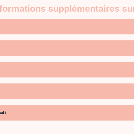
informations supplémentaires su
ad ?