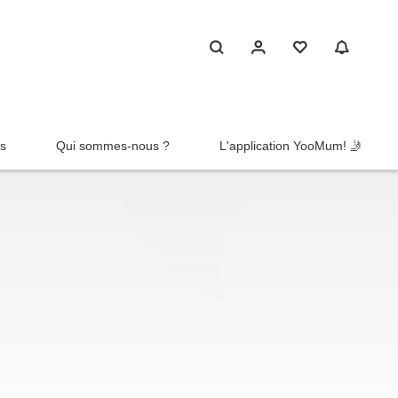
rs
Qui sommes-nous ?
L'application YooMum! 🤳