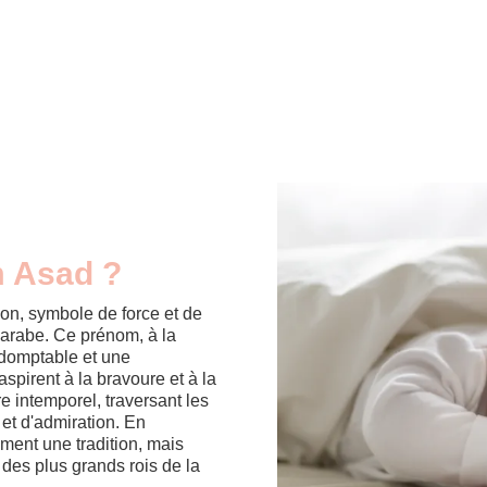
m Asad ?
on, symbole de force et de
 arabe. Ce prénom, à la
indomptable et une
aspirent à la bravoure et à la
e intemporel, traversant les
et d'admiration. En
ment une tradition, mais
 des plus grands rois de la