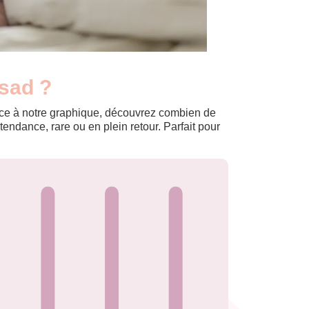
Asad ?
Grâce à notre graphique, découvrez combien de
ndance, rare ou en plein retour. Parfait pour