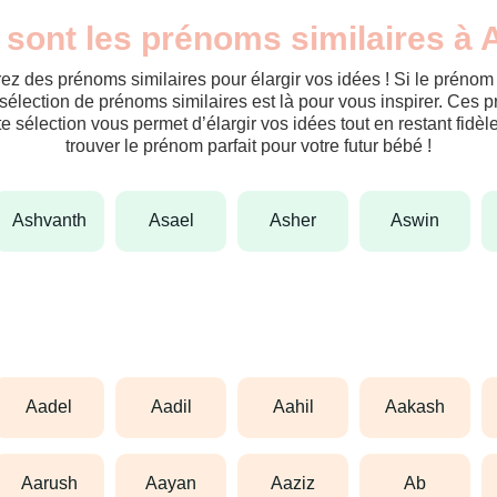
 sont les prénoms similaires à 
ez des prénoms similaires pour élargir vos idées ! Si le préno
sélection de prénoms similaires est là pour vous inspirer. Ces 
tte sélection vous permet d’élargir vos idées tout en restant fid
trouver le prénom parfait pour votre futur bébé !
ashvanth
asael
asher
aswin
aadel
aadil
aahil
aakash
aarush
aayan
aaziz
ab