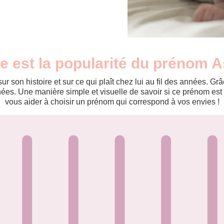
e est la popularité du prénom 
r son histoire et sur ce qui plaît chez lui au fil des années. 
es. Une manière simple et visuelle de savoir si ce prénom est te
vous aider à choisir un prénom qui correspond à vos envies !