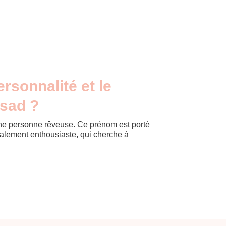
ersonnalité et le
Asad ?
ne personne rêveuse. Ce prénom est porté
galement enthousiaste, qui cherche à