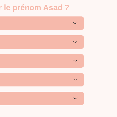
r le prénom Asad ?