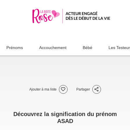
Prénoms
Accouchement
Bébé
Les Testeu
Ajouter à ma liste
Partager
Découvrez la signification du prénom
ASAD