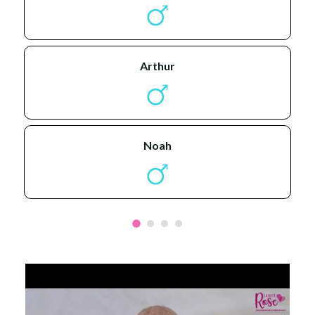
arthur
noah