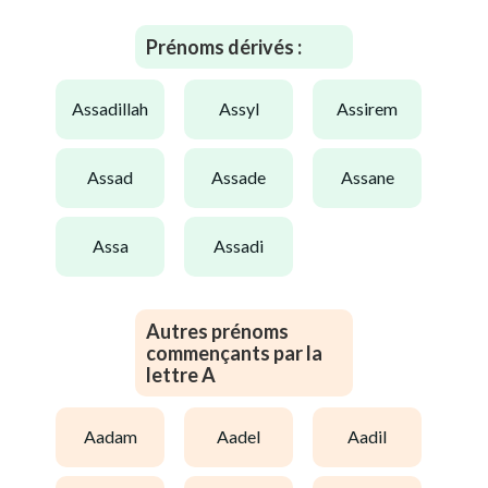
Prénoms dérivés :
assadillah
assyl
assirem
assad
assade
assane
assa
assadi
Autres prénoms
commençants par la
lettre A
aadam
aadel
aadil