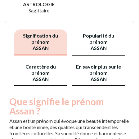
ASTROLOGIE
Sagittaire
Signification du
Popularité du
prénom
prénom
ASSAN
ASSAN
Caractère du
En savoir plus sur le
prénom
prénom
ASSAN
ASSAN
Que signifie le prénom
Assan ?
Assan est un prénom qui évoque une beauté intemporelle
et une bonté innée, des qualités qui transcendent les
frontières culturelles. Sa sonorité douce et harmonieuse