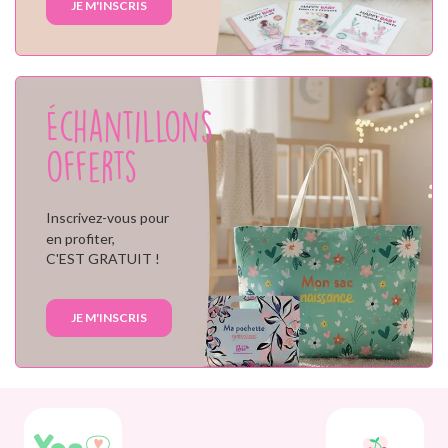
JE M'INSCRIS
Échantillons
offerts
Inscrivez-vous pour
en profiter,
C'EST GRATUIT !
JE M'INSCRIS