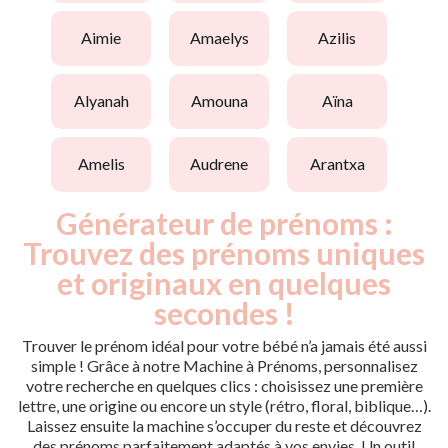
aimie
amaelys
azilis
alyanah
amouna
aïna
amelis
audrene
arantxa
Générateur de prénoms :
Trouvez des prénoms uniques
et originaux en quelques
secondes !
Trouver le prénom idéal pour votre bébé n’a jamais été aussi
simple ! Grâce à notre Machine à Prénoms, personnalisez
votre recherche en quelques clics : choisissez une première
lettre, une origine ou encore un style (rétro, floral, biblique…).
Laissez ensuite la machine s’occuper du reste et découvrez
des prénoms parfaitement adaptés à vos envies. Un outil