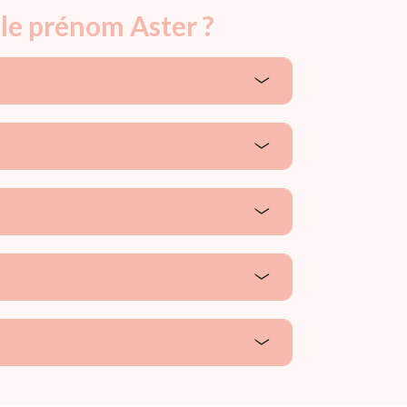
 le prénom Aster ?