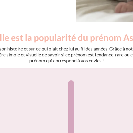
le est la popularité du prénom As
on histoire et sur ce qui plaît chez lui au fil des années. Grâce à
 simple et visuelle de savoir si ce prénom est tendance, rare ou en 
prénom qui correspond à vos envies !