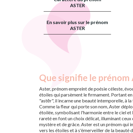
ASTER
En savoir plus sur le prénom
ASTER
Que signifie le prénom 
Aster, prénom empreint de poésie céleste, évoq
étoiles qui parsèment le firmament. Portant en 
"astēr", il incarne une beauté intemporelle, à la 
Comme la fleur qui porte son nom, Aster déploi
étoilée, symbolisant l'harmonie entre le ciel et 
rareté en font un choix délicat, illuminant ceux
mystère et de grâce. Aster est un prénom qui inv
vers les étoiles et à s'émerveiller de la beauté