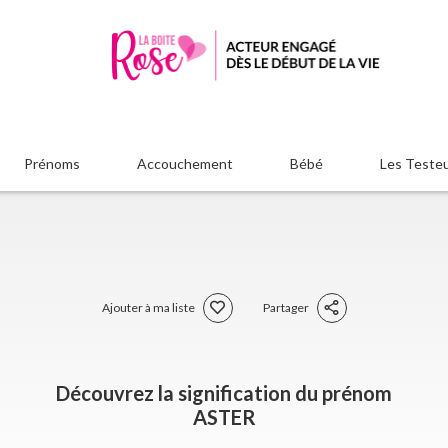
Prénoms
Accouchement
Bébé
Les Teste
Ajouter à ma liste
Partager
Découvrez la signification du prénom
ASTER