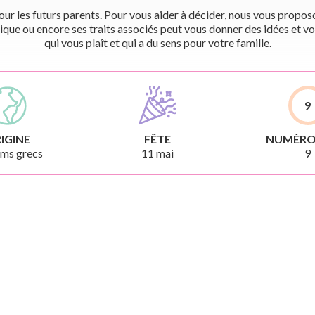
r les futurs parents. Pour vous aider à décider, nous vous proposon
ique ou encore ses traits associés peut vous donner des idées et vo
qui vous plaît et qui a du sens pour votre famille.
9
IGINE
FÊTE
NUMÉRO
ms grecs
11 mai
9