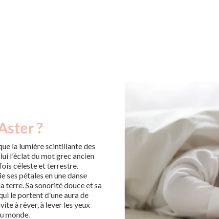
Aster ?
ue la lumière scintillante des
lui l'éclat du mot grec ancien
fois céleste et terrestre.
e ses pétales en une danse
la terre. Sa sonorité douce et sa
 qui le portent d'une aura de
ite à rêver, à lever les yeux
 du monde.