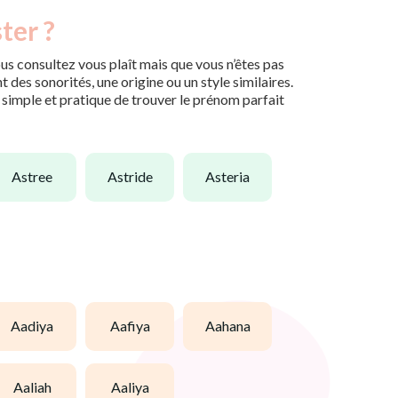
ter ?
us consultez vous plaît mais que vous n’êtes pas
des sonorités, une origine ou un style similaires.
n simple et pratique de trouver le prénom parfait
astree
astride
asteria
aadiya
aafiya
aahana
aaliah
aaliya