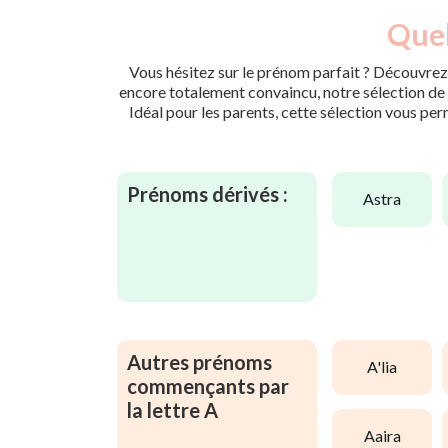
Quel
Vous hésitez sur le prénom parfait ? Découvrez 
encore totalement convaincu, notre sélection de p
Idéal pour les parents, cette sélection vous per
Prénoms dérivés :
astra
Autres prénoms
a'lia
commençants par
la lettre A
aaira