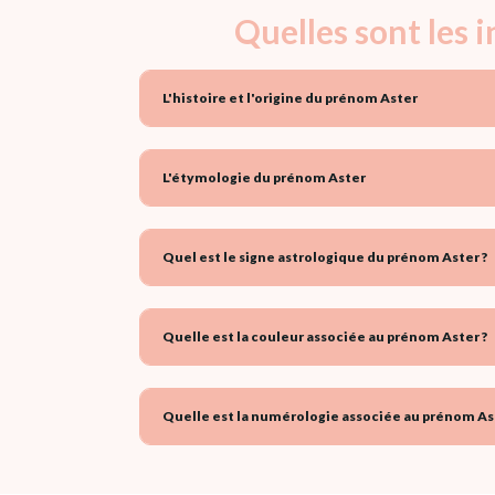
Quelles sont les 
L'histoire et l'origine du prénom Aster
L'étymologie du prénom Aster
Quel est le signe astrologique du prénom Aster ?
Quelle est la couleur associée au prénom Aster ?
Quelle est la numérologie associée au prénom Ast